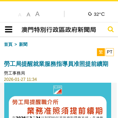
A
C
A
32°
A
搜尋
目錄
首頁
新聞
繁
PT
勞工局提醒就業服務指導員准照提前續期
勞工事務局
2026-01-27 11:34