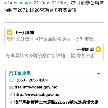
nt/services/ps-2119/ps-2119b/
。亦可於辦公時間
內致電2872 1928查詢更多有關資訊。
上一則新聞
澳門直升機坪舉行全面緊急演習，提升突發事
故協同應變能力
下一則新聞
海事局與水公司視察供水設施 協調物管做好
應用再生水準備
勞工事務局
（853）2856 4109
dsalinfo@dsal.gov.mo
http://www.dsal.gov.mo
澳門馬揸度博士大馬路221-279號先進廣場大廈