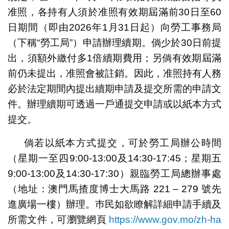
准照，各持有人須於准照有效期屆滿前30日至60
日期間（即由2026年1月31日起）向勞工事務局
（下稱“勞工局”）申請辦理續期。倘少於30日前提
出，須額外繳付多1倍續期費用；另倘有效期屆滿
前仍未提出，准照會被註銷。因此，准照持有人務
必於法定期間內提出續期申請及提交所需的申請文
件。辦理續期可透過一戶通提交申請或以紙本方式
提交。
倘若以紙本方式提交，可於勞工局辦公時間
（星期一至四9:00-13:00及14:30-17:45；星期五
9:00-13:00及14:30-17:30）親臨勞工局總辦事處
（地址：澳門馬揸度博士大馬路 221 – 279 號先
進廣場一樓）辦理。巿民如欲瞭解詳細申請手續及
所需文件，可瀏覽網頁
https://www.gov.mo/zh-ha