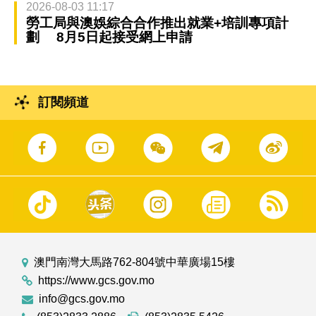
2026-08-03 11:17
勞工局與澳娛綜合合作推出就業+培訓專項計
劃 8月5日起接受網上申請
訂閱頻道
澳門南灣大馬路762-804號中華廣場15樓
https://www.gcs.gov.mo
info@gcs.gov.mo