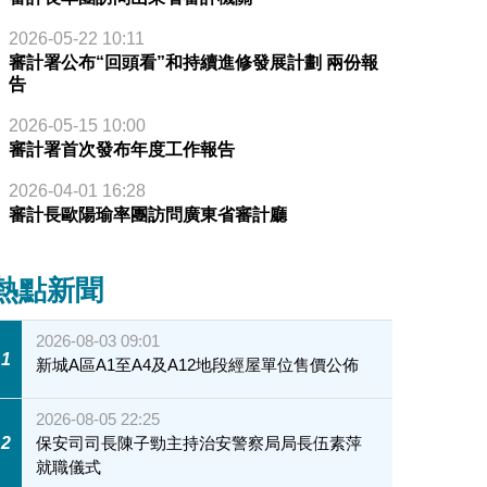
2026-05-22 10:11
審計署公布“回頭看”和持續進修發展計劃 兩份報
告
2026-05-15 10:00
審計署首次發布年度工作報告
2026-04-01 16:28
審計長歐陽瑜率團訪問廣東省審計廳
熱點新聞
2026-08-03 09:01
1
新城A區A1至A4及A12地段經屋單位售價公佈
2026-08-05 22:25
2
保安司司長陳子勁主持治安警察局局長伍素萍
就職儀式