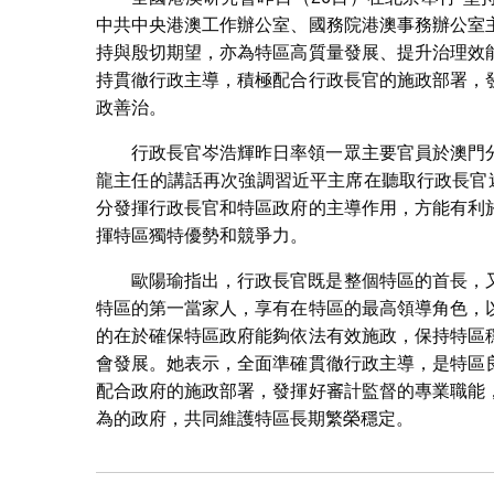
中共中央港澳工作辦公室、國務院港澳事務辦公室
持與殷切期望，亦為特區高質量發展、提升治理效
持貫徹行政主導，積極配合行政長官的施政部署，
政善治。
行政長官岑浩輝昨日率領一眾主要官員於澳門
龍主任的講話再次強調習近平主席在聽取行政長官
分發揮行政長官和特區政府的主導作用，方能有利
揮特區獨特優勢和競爭力。
歐陽瑜指出，行政長官既是整個特區的首長，
特區的第一當家人，享有在特區的最高領導角色，
的在於確保特區政府能夠依法有效施政，保持特區
會發展。她表示，全面準確貫徹行政主導，是特區
配合政府的施政部署，發揮好審計監督的專業職能
為的政府，共同維護特區長期繁榮穩定。