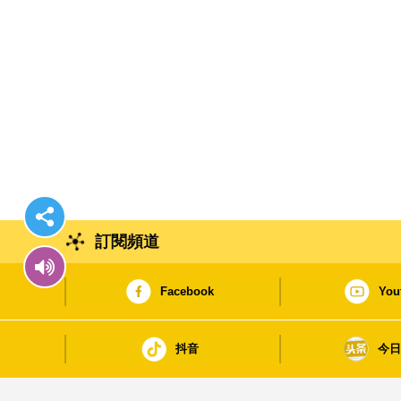
訂閱頻道
Facebook
You
抖音
今