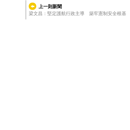
上一則新聞
梁文昌：堅定護航行政主導 築牢憲制安全根基