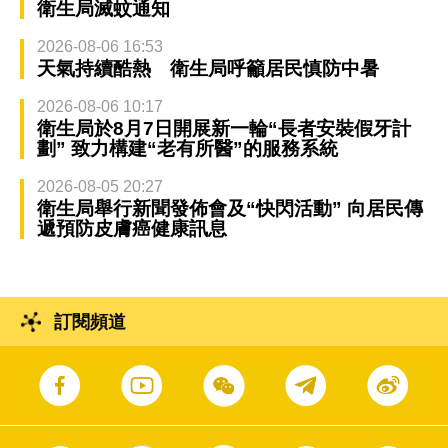
衛生局滅蚊通知
2026-08-06 16:53
天氣持續酷熱 衛生局呼籲居民慎防中暑
2026-08-06 10:17
衛生局於8月7日開展新一輪“長者安裝假牙計
劃” 致力構建“老有所醫”的服務系統
2026-08-05 20:27
衛生局舉行新聞發佈會及“快閃活動” 向居民傳
遞預防皮膚癌健康訊息
訂閱頻道