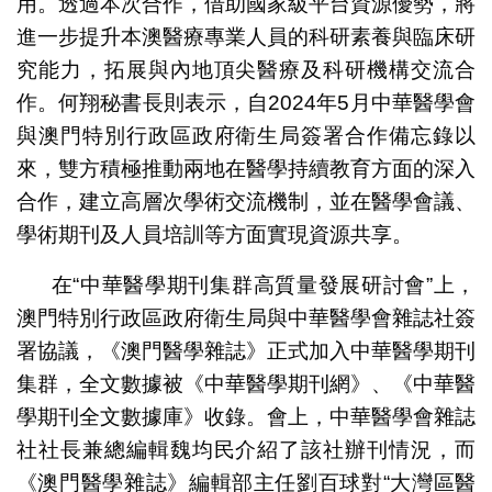
用。透過本次合作，借助國家級平台資源優勢，將
進一步提升本澳醫療專業人員的科研素養與臨床研
究能力，拓展與內地頂尖醫療及科研機構交流合
作。何翔秘書長則表示，自2024年5月中華醫學會
與澳門特別行政區政府衛生局簽署合作備忘錄以
來，雙方積極推動兩地在醫學持續教育方面的深入
合作，建立高層次學術交流機制，並在醫學會議、
學術期刊及人員培訓等方面實現資源共享。
在“中華醫學期刊集群高質量發展研討會”上，
澳門特別行政區政府衛生局與中華醫學會雜誌社簽
署協議，《澳門醫學雜誌》正式加入中華醫學期刊
集群，全文數據被《中華醫學期刊網》、《中華醫
學期刊全文數據庫》收錄。會上，中華醫學會雜誌
社社長兼總編輯魏均民介紹了該社辦刊情況，而
《澳門醫學雜誌》編輯部主任劉百球對“大灣區醫