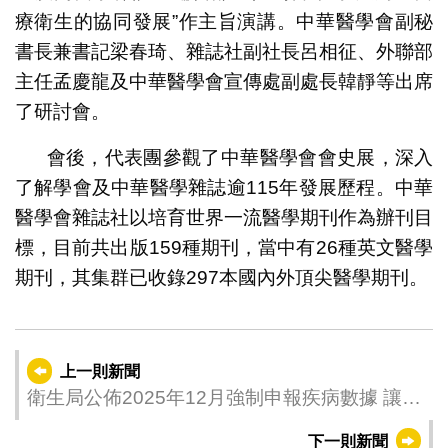
療衛生的協同發展”作主旨演講。中華醫學會副秘
書長兼書記梁春琦、雜誌社副社長呂相征、外聯部
主任孟慶龍及中華醫學會宣傳處副處長韓靜等出席
了研討會。
會後，代表團參觀了中華醫學會會史展，深入
了解學會及中華醫學雜誌逾115年發展歷程。中華
醫學會雜誌社以培育世界一流醫學期刊作為辦刊目
標，目前共出版159種期刊，當中有26種英文醫學
期刊，其集群已收錄297本國內外頂尖醫學期刊。
上一則新聞
衛生局公佈2025年12月強制申報疾病數據 讓公
眾掌握傳染病發展趨勢作出預防疾病管理
下一則新聞