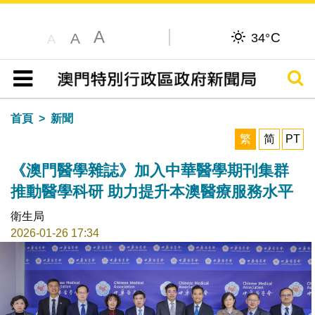
A
C
A
34°
A
搜尋
目錄
首頁
新聞
繁
简
PT
《澳門醫學雜誌》加入中華醫學期刊集群
推動醫學科研 助力提升本澳醫療服務水平
衛生局
2026-01-26 17:34