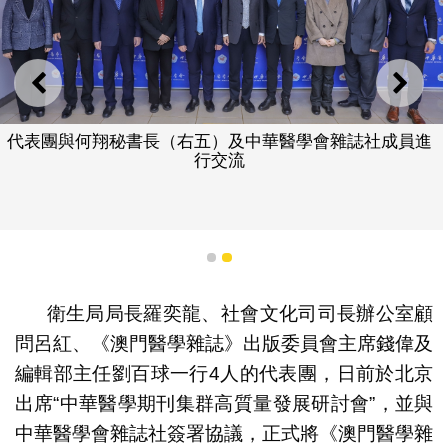
上一則
下一
代表團與何翔秘書長（右五）及中華醫學會雜誌社成員進
行交流
1
2
衛生局局長羅奕龍、社會文化司司長辦公室顧
問呂紅、《澳門醫學雜誌》出版委員會主席錢偉及
編輯部主任劉百球一行4人的代表團，日前於北京
出席“中華醫學期刊集群高質量發展研討會”，並與
中華醫學會雜誌社簽署協議，正式將《澳門醫學雜