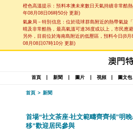
橙色高溫提示：預料本澳未來數日天氣持續非常酷熱，
年08月08日06時50分 更新)
氣象局－特別信息：位於琉球群島附近的熱帶氣旋「
晴及非常酷熱，最高氣溫可達36度或以上，市民應
另外，目前位於海南島附近的低壓區，預料今日(8月
08月08日07時10分 更新)
首頁
新聞
圖片
視頻
圖文包
首頁
新聞
首場“社文茶座‧社文範疇齊齊傾”明
移”歡迎居民參與