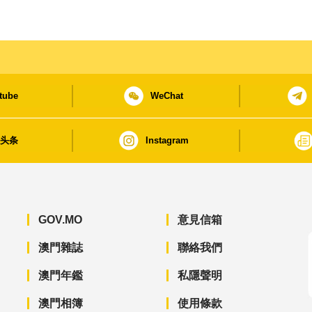
tube
WeChat
日头条
Instagram
GOV.MO
意見信箱
澳門雜誌
聯絡我們
澳門年鑑
私隱聲明
澳門相簿
使用條款