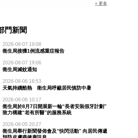
+ 更多
部門新聞
2026-08-07 19:08
衛生局接獲1例流感重症報告
2026-08-07 19:06
衛生局滅蚊通知
2026-08-06 16:53
天氣持續酷熱 衛生局呼籲居民慎防中暑
2026-08-06 10:17
衛生局於8月7日開展新一輪“長者安裝假牙計劃”
致力構建“老有所醫”的服務系統
2026-08-05 20:27
衛生局舉行新聞發佈會及“快閃活動” 向居民傳遞
預防皮膚癌健康訊息