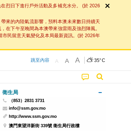
日下進行戶外活動及多補充水分。 (於 2026
」帶來的內陸氣流影響，預料本澳未來數日持續天
流，在下午至晚間為本澳帶來強雷雨及強烈陣風。
民留意天氣變化及本局最新資訊。(於 2026年
A
A
跳至內容
35°
C
A
衛生局
（853）2831 3731
info@ssm.gov.mo
http://www.ssm.gov.mo
澳門東望洋新街 339號 衛生局行政樓