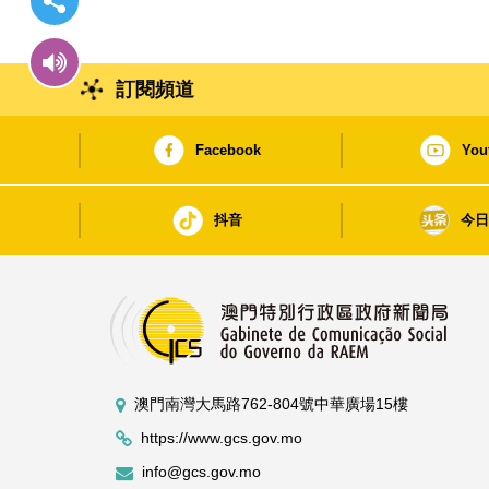
訂閱頻道
Facebook
You
抖音
今
澳門南灣大馬路762-804號中華廣場15樓
https://www.gcs.gov.mo
info@gcs.gov.mo