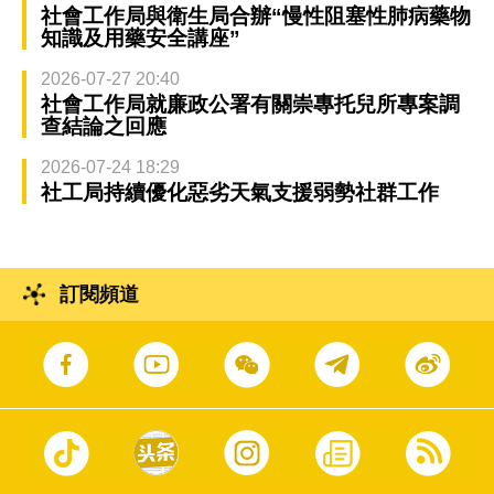
社會工作局與衛生局合辦“慢性阻塞性肺病藥物
知識及用藥安全講座”
2026-07-27 20:40
社會工作局就廉政公署有關崇專托兒所專案調
查結論之回應
2026-07-24 18:29
社工局持續優化惡劣天氣支援弱勢社群工作
訂閱頻道