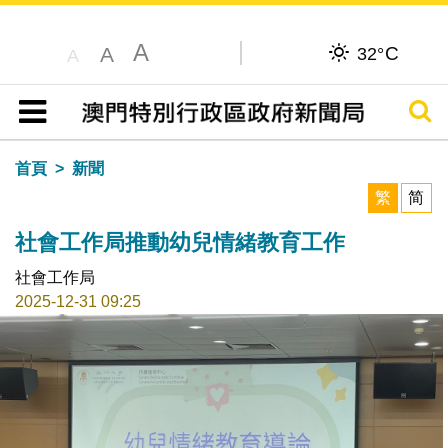
A
C
A
32°
A
搜尋
目錄
首頁
新聞
繁
简
社會工作局推動幼兒情緒教育工作
社會工作局
2025-12-31 09:25