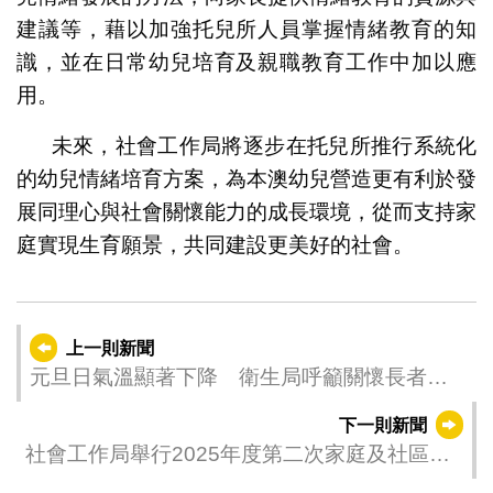
建議等，藉以加強托兒所人員掌握情緒教育的知
識，並在日常幼兒培育及親職教育工作中加以應
用。
未來，社會工作局將逐步在托兒所推行系統化
的幼兒情緒培育方案，為本澳幼兒營造更有利於發
展同理心與社會關懷能力的成長環境，從而支持家
庭實現生育願景，共同建設更美好的社會。
上一則新聞
元旦日氣溫顯著下降 衛生局呼籲關懷長者和
病患預防低溫症
下一則新聞
社會工作局舉行2025年度第二次家庭及社區服
務協作全體會議