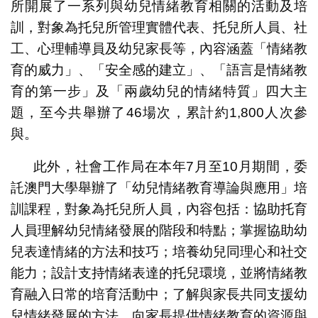
所開展了一系列與幼兒情緒教育相關的活動及培
訓，對象為托兒所管理實體代表、托兒所人員、社
工、心理輔導員及幼兒家長等，內容涵蓋「情緒教
育的威力」、「安全感的建立」、「語言是情緒教
育的第一步」及「兩歲幼兒的情緒特質」四大主
題，至今共舉辦了46場次，累計約1,800人次參
與。
此外，社會工作局在本年7月至10月期間，委
託澳門大學舉辦了「幼兒情緒教育導論與應用」培
訓課程，對象為托兒所人員，內容包括：協助托育
人員理解幼兒情緒發展的階段和特點；掌握協助幼
兒表達情緒的方法和技巧；培養幼兒同理心和社交
能力；設計支持情緒表達的托兒環境，並將情緒教
育融入日常的培育活動中；了解與家長共同支援幼
兒情緒發展的方法，向家長提供情緒教育的資源與