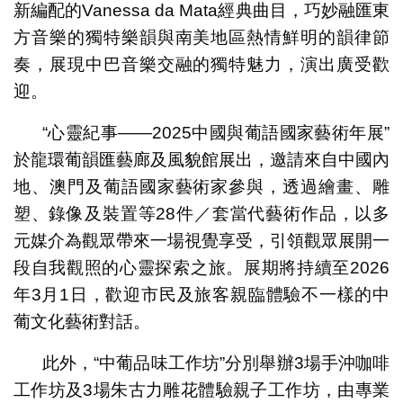
新編配的Vanessa da Mata經典曲目，巧妙融匯東
方音樂的獨特樂韻與南美地區熱情鮮明的韻律節
奏，展現中巴音樂交融的獨特魅力，演出廣受歡
迎。
“心靈紀事——2025中國與葡語國家藝術年展”
於龍環葡韻匯藝廊及風貌館展出，邀請來自中國內
地、澳門及葡語國家藝術家參與，透過繪畫、雕
塑、錄像及裝置等28件／套當代藝術作品，以多
元媒介為觀眾帶來一場視覺享受，引領觀眾展開一
段自我觀照的心靈探索之旅。展期將持續至2026
年3月1日，歡迎市民及旅客親臨體驗不一樣的中
葡文化藝術對話。
此外，“中葡品味工作坊”分別舉辦3場手沖咖啡
工作坊及3場朱古力雕花體驗親子工作坊，由專業