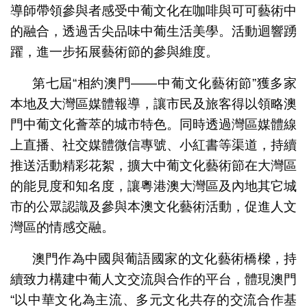
導師帶領參與者感受中葡文化在咖啡與可可藝術中
的融合，透過舌尖品味中葡生活美學。活動迴響踴
躍，進一步拓展藝術節的參與維度。
第七屆“相約澳門——中葡文化藝術節”獲多家
本地及大灣區媒體報導，讓市民及旅客得以領略澳
門中葡文化薈萃的城市特色。同時透過灣區媒體線
上直播、社交媒體微信專號、小紅書等渠道，持續
推送活動精彩花絮，擴大中葡文化藝術節在大灣區
的能見度和知名度，讓粵港澳大灣區及內地其它城
市的公眾認識及參與本澳文化藝術活動，促進人文
灣區的情感交融。
澳門作為中國與葡語國家的文化藝術橋樑，持
續致力構建中葡人文交流與合作的平台，體現澳門
“以中華文化為主流、多元文化共存的交流合作基