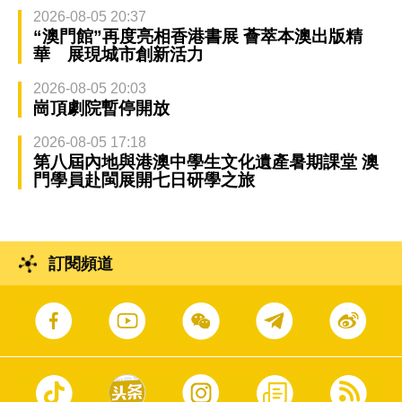
2026-08-05 20:37
“澳門館”再度亮相香港書展 薈萃本澳出版精
華 展現城市創新活力
2026-08-05 20:03
崗頂劇院暫停開放
2026-08-05 17:18
第八屆內地與港澳中學生文化遺產暑期課堂 澳
門學員赴閩展開七日研學之旅
訂閱頻道