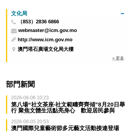
文化局
（853）2836 6866
webmaster@icm.gov.mo
http://www.icm.gov.mo
澳門塔石廣場文化局大樓
+ 更多
部門新聞
2026-08-06 10:23
第八場“社文茶座‧社文範疇齊齊傾”8月20日舉
行 聚焦文體生活點亮身心 歡迎居民參與
2026-08-05 20:53
澳門國際兒童藝術節多元藝文活動接連登場