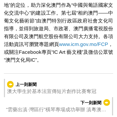
地”的定位，助力深化澳門作為“中國與葡語國家文
化交流中心”的建設工作。第七屆“相約澳門——中
葡文化藝術節”由澳門特別行政區政府社會文化司
指導，並得到旅遊局、市政署、澳門廣播電視股份
有限公司及澳門航空股份有限公司大力支持。各項
活動資訊可瀏覽專題網頁
www.icm.gov.mo/FCP
，
或關注Facebook專頁“IC Art 藝文棧”及微信公眾號
“澳門文化局IC”。
上一則新聞
澳大學生於基本法宣傳短片創作比賽奪冠
下一則新聞
“雲藥出滇·灣區行”橫琴專場成功舉辦 滇粵澳中
醫藥產業協同再添新動力