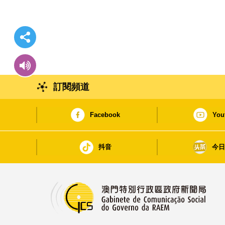
訂閱頻道
Facebook
You
抖音
今