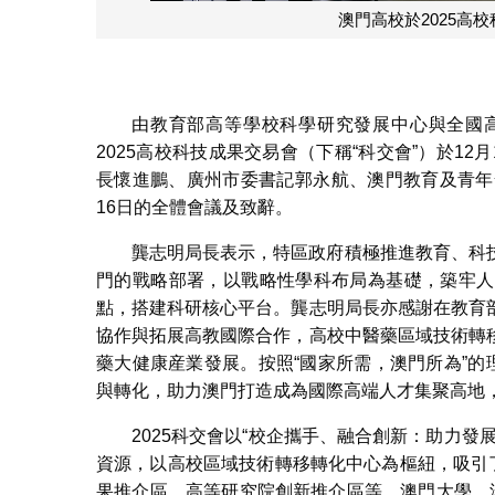
澳門高校於2025高
由教育部高等學校科學研究發展中心與全國
2025高校科技成果交易會（下稱“科交會”）於1
長懷進鵬、廣州市委書記郭永航、澳門教育及青年
16日的全體會議及致辭。
龔志明局長表示，特區政府積極推進教育、科
門的戰略部署，以戰略性學科布局為基礎，築牢人
點，搭建科研核心平台。龔志明局長亦感謝在教育
協作與拓展高教國際合作，高校中醫藥區域技術轉
藥大健康産業發展。按照“國家所需，澳門所為”的
與轉化，助力澳門打造成為國際高端人才集聚高地
2025科交會以“校企攜手、融合創新：助力
資源，以高校區域技術轉移轉化中心為樞紐，吸引
果推介區、高等研究院創新推介區等，澳門大學、