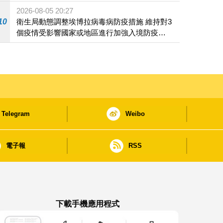
2026-08-05 20:27
10
衛生局動態調整埃博拉病毒病防疫措施 維持對3
個疫情受影響國家或地區進行加強入境防疫措
施
Telegram
Weibo
電子報
RSS
下載手機應用程式
澳門政府新聞 APP - App Store 下載
澳門政府新聞 APP - Google Pla
澳門政府新聞 APP -