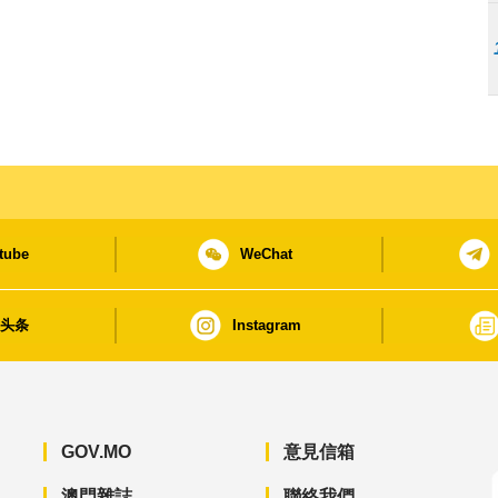
tube
WeChat
日头条
Instagram
GOV.MO
意見信箱
澳門雜誌
聯絡我們