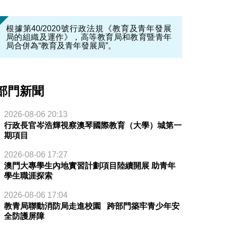
根據第40/2020號行政法規《教育及青年發展
局的組織及運作》，高等教育局和教育暨青年
局合併為“教育及青年發展局”。
部門新聞
2026-08-06 20:13
行政長官岑浩輝視察澳琴國際教育（大學）城第一
期項目
2026-08-06 17:27
澳門大專學生內地實習計劃項目陸續開展 助青年
學生職涯探索
2026-08-06 17:04
教青局聯動消防局走進校園 跨部門築牢青少年安
全防護屏障