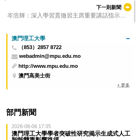
下一則新聞
岑浩輝：深入學習貫徹習主席重要講話指示精
神 全面推動特區實現更好發展
澳門理工大學
（853）2857 8722
webadmin@mpu.edu.mo
http://www.mpu.edu.mo
澳門高美士街
+ 更多
部門新聞
2026-08-06 17:35
澳門理工大學學者突破性研究揭示生成式人工
智能雙重影響路徑