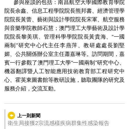
參與座談的包括：南昌航空大學國際教育學院
院長余鑫、信息工程學院院長熊邦書、經濟管理學
院院長黃蕾、藝術與設計學院院長宋軍、航空服務
與音樂學院教師石慧；澳門理工大學藝術及設計學
院院長黎美琪、管理科學學院院長黃貴海、“一國
兩制”研究中心代主任李燕萍、教研處處長劉堅
媚、公共關係辦公室主任蕭嘉琳等。訪問期間，嘉
賓一行參觀了澳門理工大學“一國兩制”研究中心、
機器翻譯暨人工智能應用技術教育部工程研究中
心、霍英東圖書館等教研設施，聽取團隊的研究及
服務介紹，交流互動。
上一則新聞
衛生局接獲2宗流感樣疾病群集性感染報告