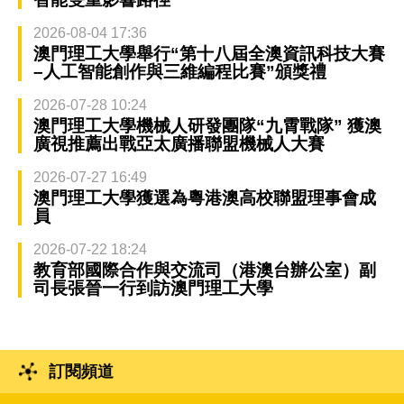
2026-08-04 17:36
澳門理工大學舉行“第十八屆全澳資訊科技大賽
–人工智能創作與三維編程比賽”頒獎禮
2026-07-28 10:24
澳門理工大學機械人研發團隊“九霄戰隊” 獲澳
廣視推薦出戰亞太廣播聯盟機械人大賽
2026-07-27 16:49
澳門理工大學獲選為粵港澳高校聯盟理事會成
員
2026-07-22 18:24
教育部國際合作與交流司（港澳台辦公室）副
司長張晉一行到訪澳門理工大學
訂閱頻道