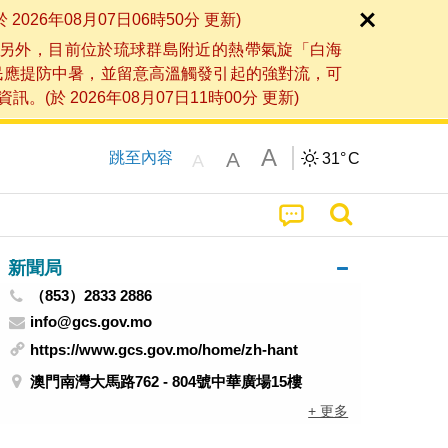
6年08月07日06時50分 更新)
另外，目前位於琉球群島附近的熱帶氣旋「白海
民應提防中暑，並留意高溫觸發引起的強對流，可
2026年08月07日11時00分 更新)
A
A
跳至內容
31°
C
A
新聞局
（853）2833 2886
info@gcs.gov.mo
https://www.gcs.gov.mo/home/zh-hant
澳門南灣大馬路762 - 804號中華廣場15樓
+ 更多