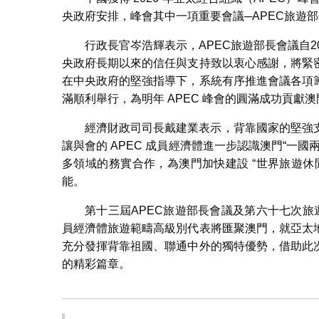
央政府安排，峰會其中一項重要會議─APEC旅遊
行政長官岑浩輝表示，APEC旅遊部長會議自
央政府長期以來的信任與支持致以衷心感謝，將緊
在中央政府的堅強指導下，系統有序推進會議各項
滿順利舉行，為明年 APEC 峰會的圓滿成功貢獻
經濟財政司司長戴建業表示，背靠國家的堅強
讓與會的 APEC 成員經濟體進一步認識澳門“一
多領域的務實合作，為澳門加快建設 “世界旅遊
能。
第十三屆APEC旅遊部長會議及第六十七次旅遊
員經濟體旅遊範疇高級別代表將匯聚澳門，就亞太
充分發揮背靠祖國、聯通中外的獨特優勢，借助此
的精彩篇章。