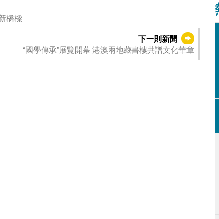
新橋樑
下一則新聞
“國學傳承”展覽開幕 港澳兩地藏書樓共譜文化華章