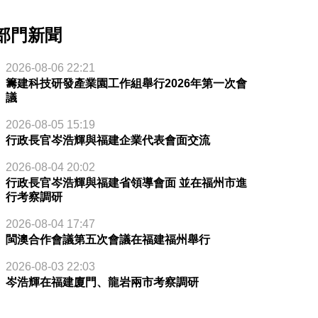
部門新聞
2026-08-06 22:21
籌建科技研發產業園工作組舉行2026年第一次會
議
2026-08-05 15:19
行政長官岑浩輝與福建企業代表會面交流
2026-08-04 20:02
行政長官岑浩輝與福建省領導會面 並在福州市進
行考察調研
2026-08-04 17:47
閩澳合作會議第五次會議在福建福州舉行
2026-08-03 22:03
岑浩輝在福建廈門、龍岩兩市考察調研