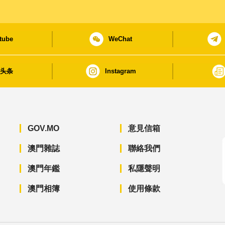
tube
WeChat
日头条
Instagram
GOV.MO
意見信箱
澳門雜誌
聯絡我們
澳門年鑑
私隱聲明
澳門相簿
使用條款