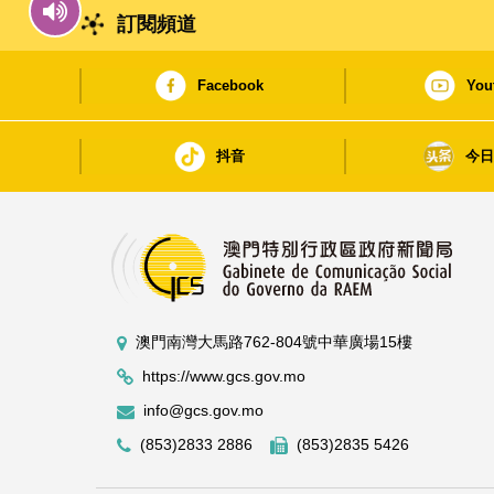
訂閱頻道
Facebook
You
抖音
今
澳門南灣大馬路762-804號中華廣場15樓
https://www.gcs.gov.mo
info@gcs.gov.mo
(853)2833 2886
(853)2835 5426