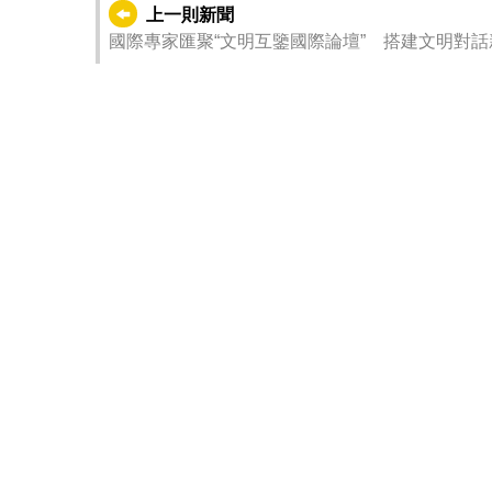
上一則新聞
國際專家匯聚“文明互鑒國際論壇” 搭建文明對話