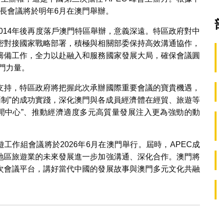
部長會議將於明年6月在澳門舉辦。
2014年後再度落戶澳門特區舉辦，意義深遠。特區政府對中
密對接國家戰略部署，積極與相關部委保持高效溝通協作，
籌備工作，全力以赴融入和服務國家發展大局，確保會議圓
澳門力量。
支持，特區政府將把握此次承辦國際重要會議的寶貴機遇，
國兩制”的成功實踐，深化澳門與各成員經濟體在經貿、旅遊等
休閒中心”、推動經濟適度多元高質量發展注入更為強勁的動
工作組會議將於2026年6月在澳門舉行。屆時，APEC成
地區旅遊業的未來發展進一步加強溝通、深化合作。澳門將
次會議平台，講好當代中國的發展故事與澳門多元文化共融