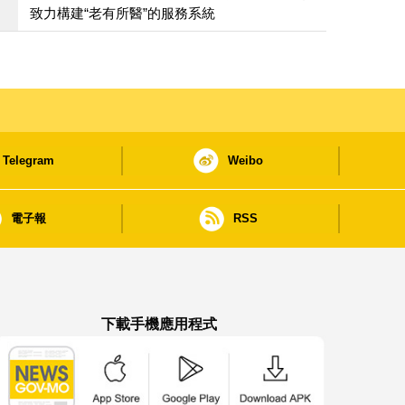
致力構建“老有所醫”的服務系統
Telegram
Weibo
電子報
RSS
下載手機應用程式
澳門政府新聞 APP - App Store 下載
澳門政府新聞 APP - Google Pla
澳門政府新聞 APP -