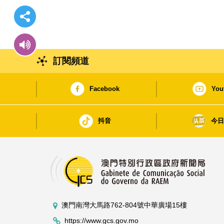
訂閱頻道
Facebook
You
抖音
今
澳門南灣大馬路762-804號中華廣場15樓
https://www.gcs.gov.mo