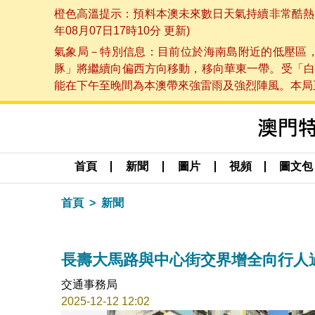
橙色高溫提示：預料本澳未來數日天氣持續非常酷熱，
年08月07日17時10分 更新)
氣象局－特別信息：目前位於海南島附近的低壓區
豚」將繼續向偏西方向移動，移向華東一帶。受「白
能在下午至晚間為本澳帶來強雷雨及強烈陣風。本局正密
首頁
新聞
圖片
視頻
圖文包
首頁
新聞
長壽大馬路與中心街交界增全向行人
交通事務局
2025-12-12 12:02