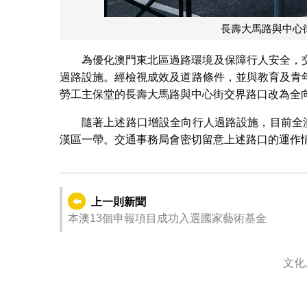
長壽大馬路與中心
為優化澳門東北區過路環境及保障行人安全，
過路設施。經檢視成效及道路條件，並與教育及青
勞工主保堂的長壽大馬路與中心街交界路口改為全
隨著上述路口增設全向行人過路設施，目前全
漢區一帶。交通事務局會密切留意上述路口的運作
上一則新聞
本澳13個申報項目成功入選國家藝術基金
文化