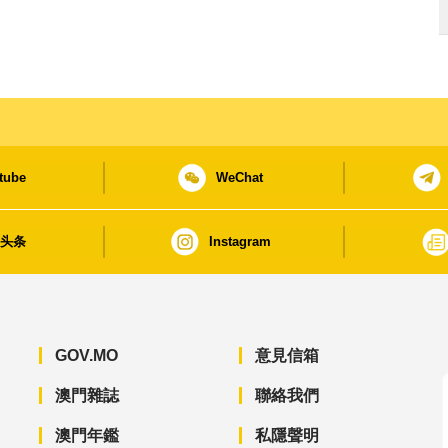
tube
WeChat
日头条
Instagram
GOV.MO
意見信箱
澳門雜誌
聯絡我們
澳門年鑑
私隱聲明