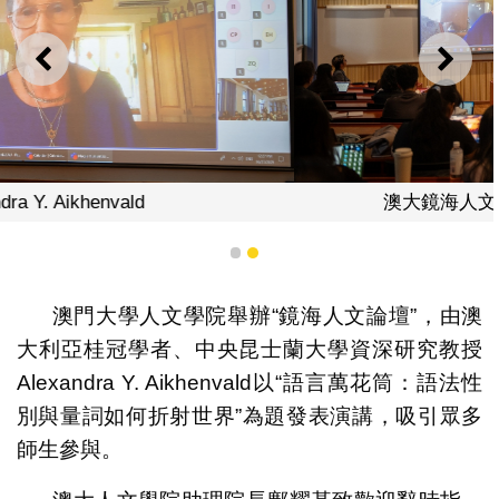
上一則
下一
澳大鏡海人文論壇談語言如何折射世界
1
2
澳門大學人文學院舉辦“鏡海人文論壇”，由澳
大利亞桂冠學者、中央昆士蘭大學資深研究教授
Alexandra Y. Aikhenvald以“語言萬花筒：語法性
別與量詞如何折射世界”為題發表演講，吸引眾多
師生參與。