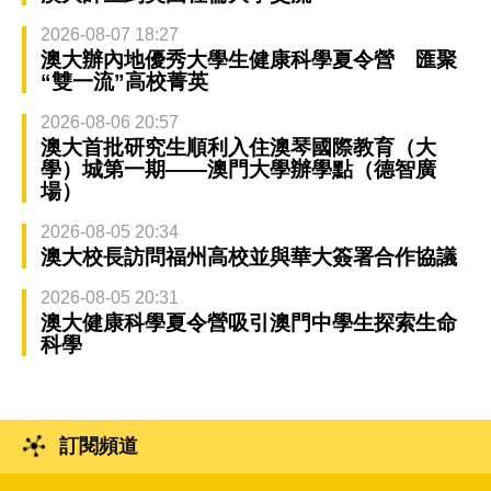
2026-08-07 18:27
澳大辦內地優秀大學生健康科學夏令營 匯聚
“雙一流”高校菁英
2026-08-06 20:57
澳大首批研究生順利入住澳琴國際教育（大
學）城第一期——澳門大學辦學點（德智廣
場）
2026-08-05 20:34
澳大校長訪問福州高校並與華大簽署合作協議
2026-08-05 20:31
澳大健康科學夏令營吸引澳門中學生探索生命
科學
訂閱頻道