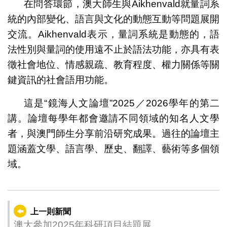
在問答環節，澳大師生與Aikhenvald就量詞系
統的內部變化、語言與文化的動態互動等問題展開
交流。Aikhenvald表示，量詞系統是動態的，語
法性別與量詞的使用遠不止於語法功能，亦具有表
徵社會地位、情感親疏、教育程度、權力關係等關
鍵資訊的社會語用功能。
這是“鏡海人文論壇”2025／2026學年的第二
講。論壇每學年都會邀請不同領域的知名人文學
者，與澳門師生分享前沿研究成果。過往的論壇主
題涵蓋文學、語言學、歷史、翻譯、藝術等多個領
域。
上一則新聞
澳大參加2025年科研項目結題展