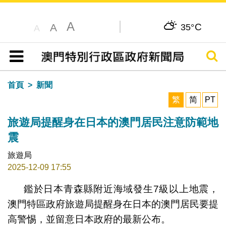
A
C
A
35°
A
搜尋
目錄
首頁
新聞
繁
简
PT
旅遊局提醒身在日本的澳門居民注意防範地
震
旅遊局
2025-12-09 17:55
鑑於日本青森縣附近海域發生7級以上地震，
澳門特區政府旅遊局提醒身在日本的澳門居民要提
高警惕，並留意日本政府的最新公布。