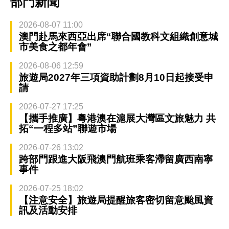
部門新聞
2026-08-07 11:00
澳門赴馬來西亞出席“聯合國教科文組織創意城
市美食之都年會”
2026-08-06 12:59
旅遊局2027年三項資助計劃8月10日起接受申
請
2026-07-27 17:25
【攜手推廣】粵港澳在滬展大灣區文旅魅力 共
拓“一程多站”聯遊市場
2026-07-26 13:02
跨部門跟進大阪飛澳門航班乘客滯留廣西南寧
事件
2026-07-25 18:02
【注意安全】旅遊局提醒旅客密切留意颱風資
訊及活動安排