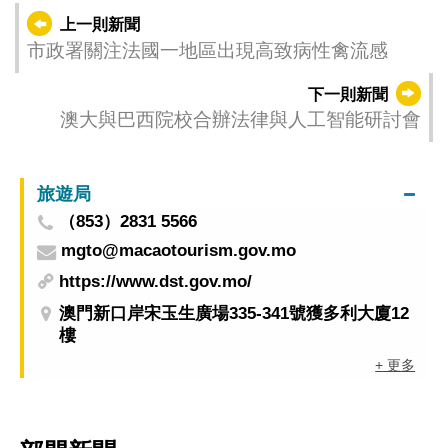
上一則新聞
市政署關注法國一地區出現高致病性禽流感
下一則新聞
澳大與巴西院校合辦法律與人工智能研討會
旅遊局
（853）2831 5566
mgto@macaotourism.gov.mo
https://www.dst.gov.mo/
澳門新口岸宋玉生廣場335-341號獲多利大廈12
樓
+ 更多