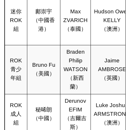
迷你
鄺崇宇
Max
Hudson Owe
ROK
（中國香
ZVARICH
KELLY
組
港）
（泰國）
（澳洲）
Braden
ROK
Philip
Jaime
Bruno Fu
青少
WATSON
AMBROSE
（美國）
年組
（新西
（英國）
蘭）
Derunov
ROK
Luke Joshua
秘晞朗
EFIM
成人
ARMSTRON
（中國）
（吉爾吉
組
（澳洲）
斯）