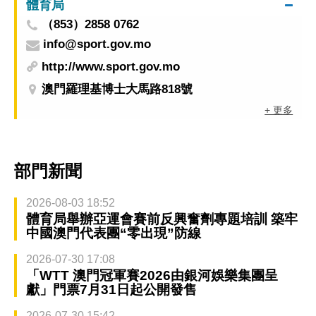
體育局
（853）2858 0762
info@sport.gov.mo
http://www.sport.gov.mo
澳門羅理基博士大馬路818號
+ 更多
部門新聞
2026-08-03 18:52
體育局舉辦亞運會賽前反興奮劑專題培訓 築牢
中國澳門代表團“零出現”防線
2026-07-30 17:08
「WTT 澳門冠軍賽2026由銀河娛樂集團呈
獻」門票7月31日起公開發售
2026-07-30 15:42