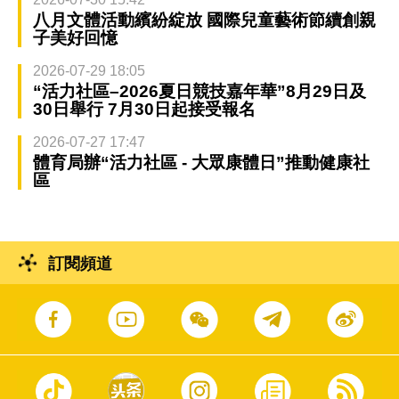
八月文體活動繽紛綻放 國際兒童藝術節續創親
子美好回憶
2026-07-29 18:05
“活力社區–2026夏日競技嘉年華”8月29日及
30日舉行 7月30日起接受報名
2026-07-27 17:47
體育局辦“活力社區 - 大眾康體日”推動健康社
區
訂閱頻道