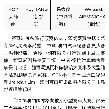
ROK
Roy TANG
易家俊
Werasak
大師
（新加
（中國香
AIEMWICHA
組
坡）
港）
（泰國）
賽事結束後進行頒獎儀式，頒獎嘉賓包括：體
育局代局長李詩靈、中國-澳門汽車總會會員大會
主席鍾國榮、金沙中國有限公司行政副主席王英
偉、體育局副局長莫子恆、中國-澳門汽車總會理
事長何比道、體育局澳門格蘭披治大賽車及大型體
育活動廳廳長黃家權、OTK小型賽車亞洲區總經
理Brendan Lim、澳門可口可樂飲料有限公司巿務
部經理陳穎琪。
「2025澳門國際格蘭披治小型賽車大賽」的第
二周賽事將於12月10日至14日舉行，屆時將進行