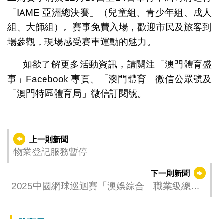
「IAME 亞洲總決賽」（兒童組、青少年組、成人
組、大師組）。賽事免費入場，歡迎市民及旅客到
場參觀，現場感受賽車運動的魅力。
如欲了解更多活動資訊，請關注「澳門體育盛
事」Facebook 專頁、「澳門體育」微信公眾號及
「澳門特區體育局」微信訂閱號。
上一則新聞
物業登記服務暫停
下一則新聞
2025中國網球巡迴賽「澳娛綜合」職業級總決
賽（澳門）暨全國網球單項錦標賽各獎項今日
誕生