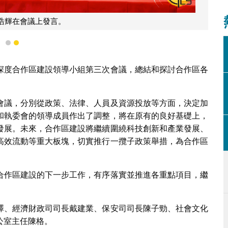
浩輝在會議上發言。
1
2
深度合作區建設領導小組第三次會議，總結和探討合作區各
會議，分別從政策、法律、人員及資源投放等方面，決定加
和執委會的領導成員作出了調整，將在原有的良好基礎上，
發展。未來，合作區建設將繼續圍繞科技創新和產業發展、
高效流動等重大板塊，切實推行一攬子政策舉措，為合作區
。
合作區建設的下一步工作，有序落實並推進各重點項目，繼
澤、經濟財政司司長戴建業、保安司司長陳子勁、社會文化
公室主任陳格。