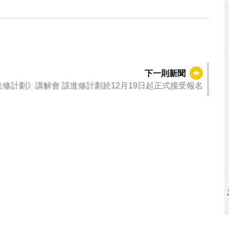
下一則新聞
12月18日舉行《澳門青年醫生大灣區進修計劃》講解會 該進修計劃於12月19日起正式接受報名