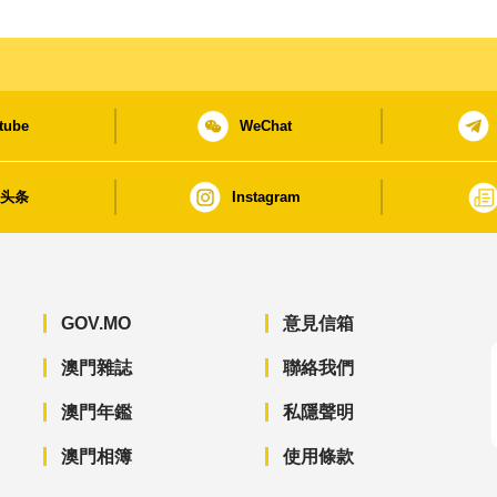
tube
WeChat
日头条
Instagram
GOV.MO
意見信箱
澳門雜誌
聯絡我們
澳門年鑑
私隱聲明
澳門相簿
使用條款