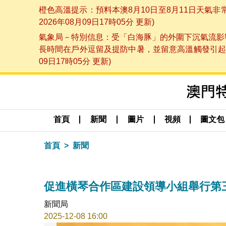
橙色高溫提示：預料本澳8月10日至8月11日天氣
2026年08月09日17時05分 更新)
氣象局－特別信息：受「白海豚」的外圍下沉氣流影響
長時間在戶外逗留及提防中暑，並留意高溫觸發引起的
09日17時05分 更新)
首頁
新聞
圖片
視頻
圖文包
首頁
新聞
促進橫琴合作區建設領導小組舉行第
新聞局
2025-12-08 16:00