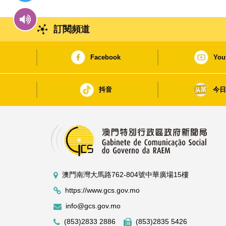
訂閱頻道
Facebook
You
抖音
今
澳門南灣大馬路762-804號中華廣場15樓
https://www.gcs.gov.mo
info@gcs.gov.mo
(853)2833 2886
(853)2835 5426