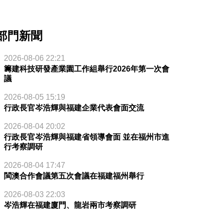
部門新聞
2026-08-06 22:21
籌建科技研發產業園工作組舉行2026年第一次會
議
2026-08-05 15:19
行政長官岑浩輝與福建企業代表會面交流
2026-08-04 20:02
行政長官岑浩輝與福建省領導會面 並在福州市進
行考察調研
2026-08-04 17:47
閩澳合作會議第五次會議在福建福州舉行
2026-08-03 22:03
岑浩輝在福建廈門、龍岩兩市考察調研