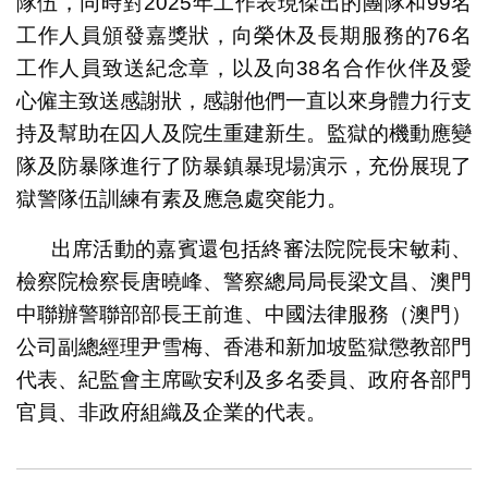
隊伍，同時對2025年工作表現傑出的團隊和99名
工作人員頒發嘉獎狀，向榮休及長期服務的76名
工作人員致送紀念章，以及向38名合作伙伴及愛
心僱主致送感謝狀，感謝他們一直以來身體力行支
持及幫助在囚人及院生重建新生。監獄的機動應變
隊及防暴隊進行了防暴鎮暴現場演示，充份展現了
獄警隊伍訓練有素及應急處突能力。
出席活動的嘉賓還包括終審法院院長宋敏莉、
檢察院檢察長唐曉峰、警察總局局長梁文昌、澳門
中聯辦警聯部部長王前進、中國法律服務（澳門）
公司副總經理尹雪梅、香港和新加坡監獄懲教部門
代表、紀監會主席歐安利及多名委員、政府各部門
官員、非政府組織及企業的代表。