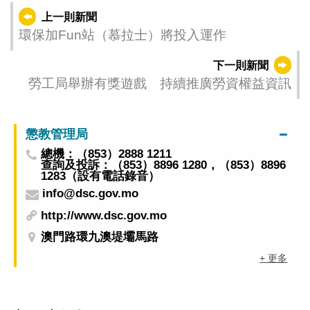
上一則新聞
環保加Fun站（慕拉士）將投入運作
下一則新聞
勞工局舉辦有獎遊戲 持續推廣勞資權益資訊
懲教管理局
總機：（853）2888 1211
查詢及投訴：（853）8896 1280，（853）8896
1283（設有電話錄音）
info@dsc.gov.mo
http://www.dsc.gov.mo
澳門路環九澳堤壩馬路
+ 更多