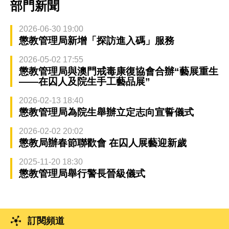
部門新聞
2026-06-30 19:00
懲教管理局新增「探訪進入碼」服務
2026-05-02 17:55
懲教管理局與澳門戒毒康復協會合辦“藝展重生
——在囚人及院生手工藝品展”
2026-02-13 18:40
懲教管理局為院生舉辦立定志向宣誓儀式
2026-02-02 20:02
懲教局辦春節聯歡會 在囚人展藝迎新歲
2025-11-20 18:30
懲教管理局舉行警長晉級儀式
訂閱頻道