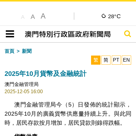
A
C
A
28°
A
搜尋
目錄
首頁
新聞
繁
简
PT
EN
2025年10月貨幣及金融統計
澳門金融管理局
2025-12-05 16:00
澳門金融管理局今（5）日發佈的統計顯示，
2025年10月的廣義貨幣供應量持續上升。與此同
時，居民存款按月增加，居民貸款則錄得跌幅。