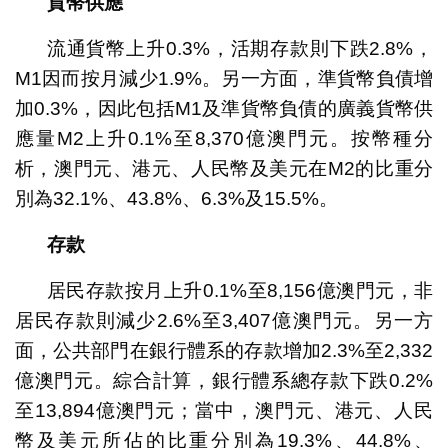
貨幣供應
流通貨幣上升0.3%，活期存款則下跌2.8%，
M1因而按月減少1.9%。另一方面，準貨幣負債增
加0.3%，因此包括M1及準貨幣負債的廣義貨幣供
應量M2上升0.1%至8,370億澳門元。按幣種分
析，澳門元、港元、人民幣及美元在M2的比重分
別為32.1%、43.8%、6.3%及15.5%。
存款
居民存款按月上升0.1%至8,156億澳門元，非
居民存款則減少2.6%至3,407億澳門元。另一方
面，公共部門在銀行體系的存款增加2.3%至2,332
億澳門元。綜合計算，銀行體系總存款下跌0.2%
至13,894億澳門元；當中，澳門元、港元、人民
幣及美元所佔的比重分別為19.3%、44.8%、