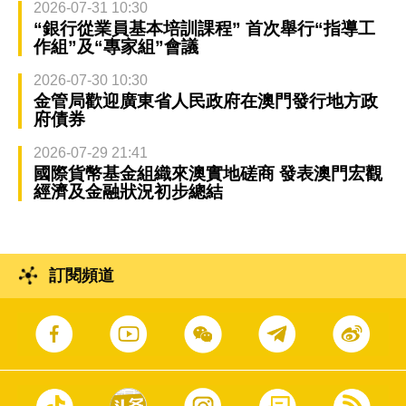
2026-07-31 10:30
“銀行從業員基本培訓課程” 首次舉行“指導工
作組”及“專家組”會議
2026-07-30 10:30
金管局歡迎廣東省人民政府在澳門發行地方政
府債券
2026-07-29 21:41
國際貨幣基金組織來澳實地磋商 發表澳門宏觀
經濟及金融狀況初步總結
訂閱頻道