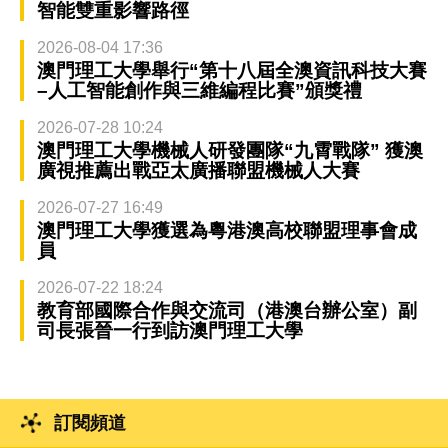
智能雙重影響路徑
2026-08-04 17:36
澳門理工大學舉行“第十八屆全澳資訊科技大賽
–人工智能創作與三維編程比賽”頒獎禮
2026-07-28 10:24
澳門理工大學機械人研發團隊“九霄戰隊” 獲澳
廣視推薦出戰亞太廣播聯盟機械人大賽
2026-07-27 16:49
澳門理工大學獲選為粵港澳高校聯盟理事會成
員
2026-07-22 18:24
教育部國際合作與交流司（港澳台辦公室）副
司長張晉一行到訪澳門理工大學
訂閱頻道