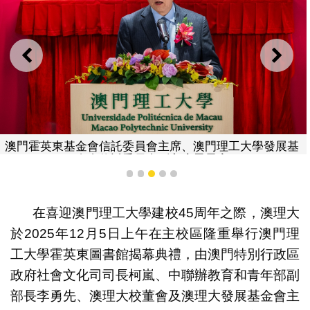
上一則
下一
澳門霍英東基金會信託委員會主席、澳門理工大學發展基
金會信託委員會副主席霍震寰
1
2
3
4
5
在喜迎澳門理工大學建校45周年之際，澳理大
於2025年12月5日上午在主校區隆重舉行澳門理
工大學霍英東圖書館揭幕典禮，由澳門特別行政區
政府社會文化司司長柯嵐、中聯辦教育和青年部副
部長李勇先、澳理大校董會及澳理大發展基金會主