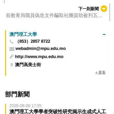
換協議
下一則新聞
前教青局職員偽造文件騙取社團資助被判五年
實際徒刑
澳門理工大學
（853）2857 8722
webadmin@mpu.edu.mo
http://www.mpu.edu.mo
澳門高美士街
+ 更多
部門新聞
2026-08-06 17:35
澳門理工大學學者突破性研究揭示生成式人工