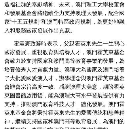
造福社群的奉獻精神。未來，澳門理工大學校董會
和發展基金會將繼續全力支持澳理大發展，配合國
家“十五五規劃”和澳門特區政府規劃，為更好地融
入和服務國家發展作出貢獻。
霍震寰致辭時表示，父親霍英東先生一生關心
國家發展，重視教育與培養人才，澳門霍英東基金
會致力於支持國家和澳門高等教育事業的發展，為
培養優秀人才貢獻力量。澳理大為國家及澳門培養
了大批愛國愛澳人才，辦學理念與澳門霍英東基金
會辦會宗旨高度一致。感謝澳理大美意，期盼霍英
東圖書館啟用後，能為澳理大高水平發展提供有力
支持，推動澳門教育科技人才一體化發展。澳門霍
英東基金會將秉持霍英東先生的愛國傳統和慈善精
神，繼續支持國家和澳門高等教育發展，為澳門的