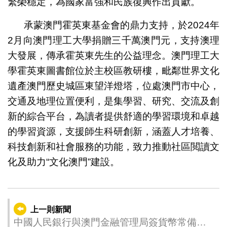
繁榮穩定，為國家富強和民族復興作出貢獻。
承蒙澳門霍英東基金會的鼎力支持，於2024年
2月向澳門理工大學捐贈三千萬澳門元，支持澳理
大發展，傳承霍英東先生的公益理念。澳門理工大
學霍英東圖書館位於主校區教研樓，毗鄰世界文化
遺產澳門歷史城區東望洋燈塔，位處澳門市中心，
交通及地理位置便利，是集學習、研究、交流及創
新的綜合平台，為讀者提供舒適的學習環境和卓越
的學習資源，支援師生科研創新，涵蓋人才培養、
科技創新和社會服務的功能，致力推動社區閲讀文
化及助力“文化澳門”建設。
上一則新聞
中國人民銀行與澳門金融管理局簽貨幣常備互