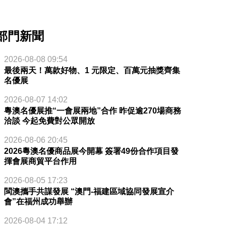
部門新聞
2026-08-08 09:54
最後兩天！萬款好物、1 元限定、百萬元抽獎齊集
名優展
2026-08-07 14:02
粵澳名優展推“一會展兩地”合作 昨促逾270場商務
洽談 今起免費對公眾開放
2026-08-06 20:45
2026粵澳名優商品展今開幕 簽署49份合作項目發
揮會展商貿平台作用
2026-08-05 17:23
閩澳攜手共謀發展 “澳門-福建區域協同發展宣介
會”在福州成功舉辦
2026-08-04 17:12