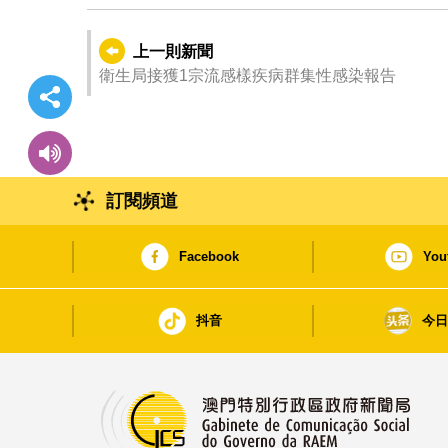
上一則新聞
衛生局接獲1宗流感樣疾病群集性感染報告
訂閱頻道
Facebook
You
抖音
今