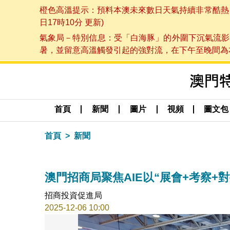
橙色高溫提示：預料本澳未來數日天氣持續非常酷熱，最
日17時10分 更新)
氣象局－特別信息：受「白海豚」的外圍下沉氣流影
暑，並留意高溫觸發引起的強對流，在下午至晚間為本澳
首頁
新聞
圖片
視頻
圖文包
首頁
新聞
澳門招商局聚焦AIE以“展會+考察+
招商投資促進局
2025-12-06 10:00