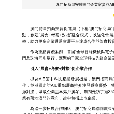
澳門招商局安排澳門企業家參與A
澳門特區招商投資促進局（下稱“澳門招商局
動，創建“展會+考察+對接”融合模式，以強化
率，助力更多企業透過會展平台達成合作並落實投
作為重點實踐案例，首屆“全球智能機械與電子產品
門及珠海同步舉行，匯聚約千家全球科技先鋒企業
引入“展會
+
考察
+
對接”促企業合作
抓緊AIE箇中科技產業發展機遇，澳門招商
伴，並派員走訪AIE重點展商推介澳琴營商優勢
源對接，爭取企業盡早落戶澳琴。期間走訪了逾35
業有落地澳門的意向，當中包括上市企業。
為進一步拓展合作網絡，澳門招商局聯同廣東