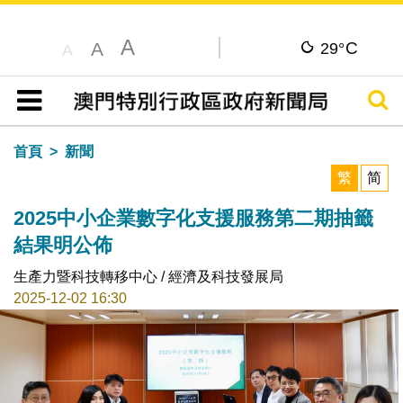
A
C
A
29°
A
搜尋
目錄
首頁
新聞
繁
简
2025中小企業數字化支援服務第二期抽籤
結果明公佈
生產力暨科技轉移中心 / 經濟及科技發展局
2025-12-02 16:30