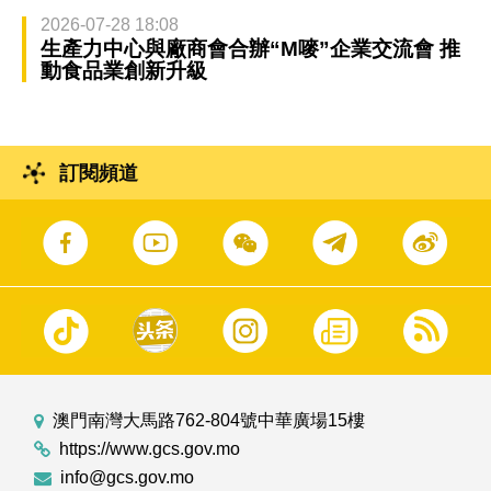
2026-07-28 18:08
生產力中心與廠商會合辦“M嘜”企業交流會 推
動食品業創新升級
訂閱頻道
澳門南灣大馬路762-804號中華廣場15樓
https://www.gcs.gov.mo
info@gcs.gov.mo