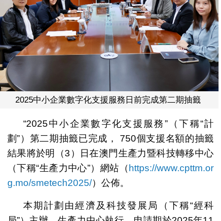
2025中小企業數字化支援服務日前完成第二期抽籤
“2025中小企業數字化支援服務”（下稱“計
劃”）第二期抽籤已完成， 750個支援名額的抽籤
結果將於明（3）日在澳門生產力暨科技轉移中心
（下稱“生產力中心”）網站（
https://www.cpttm.or
g.mo/smetech2025/
）公佈。
本期計劃由經濟及科技發展局（下稱“經科
局”）主辦、生產力中心執行。申請期於2025年11