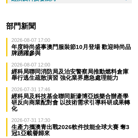
部門新聞
2026-08-07 17:00
年度時尚盛事澳門服裝節10月登場 歡迎時尚品
牌踴躍參與
2026-08-07 12:00
經科局聯同消防局及治安警察局推動燃料倉庫
舉行逃生疏散演習 強化業界應急處理能力
2026-07-31 17:46
經科局及科技基金聯同新濠博亞娛樂合辦產學
研反向商業配對會 以技術需求引導科研成果轉
化
2026-07-31 17:30
生產力攜澳青出戰2026軟件技能全球大賽 奪3
冠1亞載譽歸來