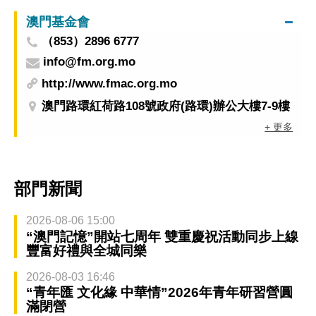
澳門基金會
（853）2896 6777
info@fm.org.mo
http://www.fmac.org.mo
澳門路環紅荷路108號政府(路環)辦公大樓7-9樓
+ 更多
部門新聞
2026-08-06 15:00
“澳門記憶”開站七周年 雙重慶祝活動同步上線
豐富好禮與全城同樂
2026-08-03 16:46
“青年匯 文化緣 中華情”2026年青年研習營圓
滿閉營