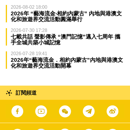
2026-08-02 18:00
2026年 “藝海流金‧相約內蒙古” 內地與港澳文
化和旅遊界交流活動圓滿舉行
2026-07-30 17:28
七載共話 聲影傳承 “澳門記憶”邁入七周年 攜
手全城共築小城記憶
2026-07-28 19:41
2026年“藝海流金．相約內蒙古”內地與港澳文
化和旅遊界交流活動開幕
訂閱頻道