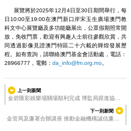
展覽將於2025年12月4日至30日期間舉行，每
日10:00至19:00在澳門新口岸宋玉生廣場澳門教
科文中心展覽廳及多功能廳展出，公眾假期照常開
放，免收門票，歡迎有興趣人士前往參觀欣賞，共
同透過影像見證澳門特區二十六載的輝煌發展歷
程。如有查詢，請聯絡澳門基金會活動處，電話：
28966777，電郵：
da_info@fm.org.mo
。
上一則新聞
金碧匯彩娛樂場關場順利完成 博監局跟進協調
財神娛樂場有序停運
下一則新聞
金管局及廉署合辦講座 推動金融機構誠信廉潔
建設