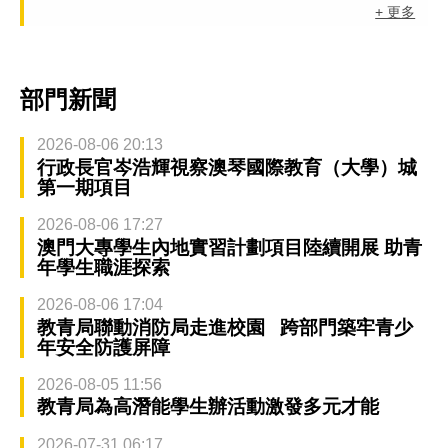
+ 更多
部門新聞
2026-08-06 20:13
行政長官岑浩輝視察澳琴國際教育（大學）城
第一期項目
2026-08-06 17:27
澳門大專學生內地實習計劃項目陸續開展 助青
年學生職涯探索
2026-08-06 17:04
教青局聯動消防局走進校園 跨部門築牢青少
年安全防護屏障
2026-08-05 11:56
教青局為高潛能學生辦活動激發多元才能
2026-07-31 06:17