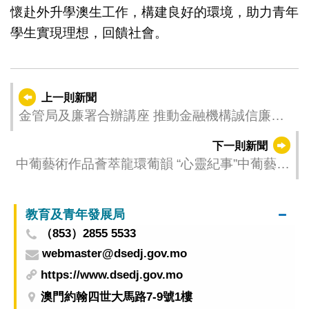
懷赴外升學澳生工作，構建良好的環境，助力青年
學生實現理想，回饋社會。
上一則新聞
金管局及廉署合辦講座 推動金融機構誠信廉潔
建設
下一則新聞
中葡藝術作品薈萃龍環葡韻 “心靈紀事”中葡藝術
年展周四開幕
教育及青年發展局
（853）2855 5533
webmaster@dsedj.gov.mo
https://www.dsedj.gov.mo
澳門約翰四世大馬路7-9號1樓