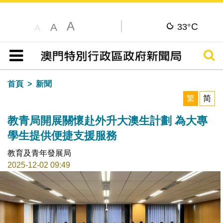
A
C
A
33°
A
搜尋
目錄
首頁
新聞
繁
简
教青局開展關懷赴外升大澳生計劃 為大專
學生提供便捷支援服務
教育及青年發展局
2025-12-02 09:49