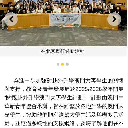
上一則
下一
在北京舉行迎新活動
1
2
3
為進一步加強對赴外升學澳門大專學生的關懷
與支持，教育及青年發展局於2025/2026學年開展
“關懷赴外升學澳門大專學生計劃”。計劃由澳門中
華新青年協會承辦，旨在維繫於各地升學的澳門大
專學生，協助他們順利適應大學生活及舉辦多元活
動，並透過系統性的支援網絡，及時了解他們在不