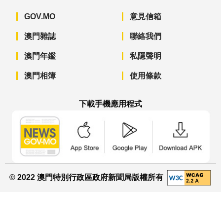
GOV.MO
意見信箱
澳門雜誌
聯絡我們
澳門年鑑
私隱聲明
澳門相簿
使用條款
下載手機應用程式
澳門政府新聞 APP - App Store 下載
澳門政府新聞 APP - Googl
澳門政府新聞 
© 2022 澳門特別行政區政府新聞局版權所有