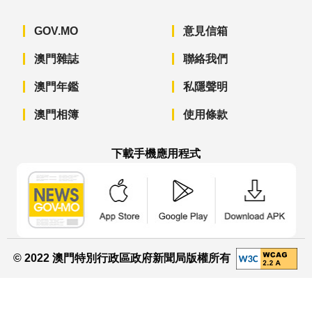
GOV.MO
意見信箱
澳門雜誌
聯絡我們
澳門年鑑
私隱聲明
澳門相簿
使用條款
下載手機應用程式
澳門政府新聞 APP - App Store 下載
澳門政府新聞 APP - Googl
澳門政府新聞 
© 2022 澳門特別行政區政府新聞局版權所有