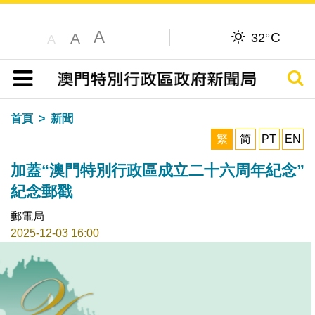
A
C
A
32°
A
搜尋
目錄
首頁
新聞
繁
简
PT
EN
加蓋“澳門特別行政區成立二十六周年紀念”
紀念郵戳
郵電局
2025-12-03 16:00