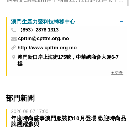
時收費模式
澳門生產力暨科技轉移中心
（853）2878 1313
cpttm@cpttm.org.mo
http://www.cpttm.org.mo
澳門新口岸上海街175號，中華總商會大廈6-7
樓
+ 更多
部門新聞
2026-08-07 17:00
年度時尚盛事澳門服裝節10月登場 歡迎時尚品
牌踴躍參與