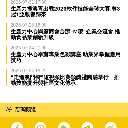
2026-07-31 17:30
生產力攜澳青出戰2026軟件技能全球大賽 奪3
冠1亞載譽歸來
2026-07-28 18:08
生產力中心與廠商會合辦“M嘜”企業交流會 推
動食品業創新升級
2026-07-24 21:00
生產力中心舉辦專業色彩講座 助業界掌握應用
技巧
2026-07-24 18:22
“走進澳門街”短視頻比賽頒獎禮圓滿舉行 推
動技能提升與社區文化傳承
訂閱頻道