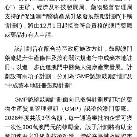
心”）主辦，經濟及科技發展局、藥物監督管理局
支持的“促進澳門醫藥產業升級發展鼓勵計劃”(下稱
“計劃”)，將由12月1日起接受符合資格的澳門藥廠
或藥品持有人申請。
該計劃旨在配合特區政府施政方針，鼓勵澳門
藥廠提升生產條件及按有關法規進行中成藥本地註
冊，以進一步促進澳門中醫藥大健康產業發展。計
劃設有兩項子計劃，分別為“GMP認證鼓勵計劃”及
“中成藥本地註冊鼓勵計劃”。
GMP認證鼓勵計劃面向已取得計劃所訂明的藥
物生產質量管理規範（GMP）認證的澳門藥廠。
2026年度共設3個名額，每一通過審批的企業可獲
一次性300萬澳門元的鼓勵金。該子計劃將有助企
業加速廠房升級與技術改造，增強在區域及國際市