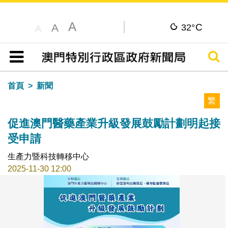
A
C
A
32°
A
搜尋
目錄
首頁
新聞
繁
促進澳門醫藥產業升級發展鼓勵計劃明起接
受申請
生產力暨科技轉移中心
2025-11-30 12:00