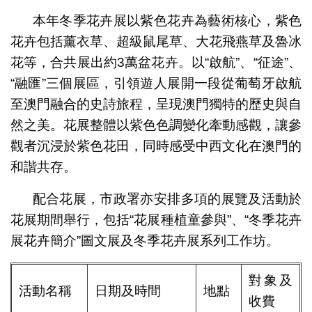
本年冬季花卉展以紫色花卉為藝術核心，紫色
花卉包括薰衣草、超級鼠尾草、大花飛燕草及魯冰
花等，合共展出約3萬盆花卉。以“啟航”、“征途”、
“融匯”三個展區，引領遊人展開一段從葡萄牙啟航
至澳門融合的史詩旅程，呈現澳門獨特的歷史與自
然之美。花展整體以紫色色調變化牽動感觀，讓參
觀者沉浸於紫色花田，同時感受中西文化在澳門的
和諧共存。
配合花展，市政署亦安排多項的展覽及活動於
花展期間舉行，包括“花展種植童參與”、“冬季花卉
展花卉簡介”圖文展及冬季花卉展系列工作坊。
對象及
活動名稱
日期及時間
地點
收費