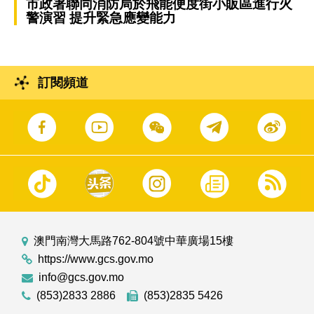
市政署聯同消防局於飛能便度街小販區進行火
警演習 提升緊急應變能力
訂閱頻道
澳門南灣大馬路762-804號中華廣場15樓
https://www.gcs.gov.mo
info@gcs.gov.mo
(853)2833 2886
(853)2835 5426