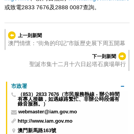
或致電2833 7676及2888 0087查詢。
上一則新聞
澳門情懷：“街角的印記”市販歷史展下周五開幕
下一則新聞
聖誕市集十二月十六日起塔石廣場舉行
市政署
（853）2833 7676（市民服務熱線 - 辦公時間
有專人接聽，如遇線路繁忙、非辦公時段備有
錄音服務。）
webmaster@iam.gov.mo
http://www.iam.gov.mo
澳門新馬路163號