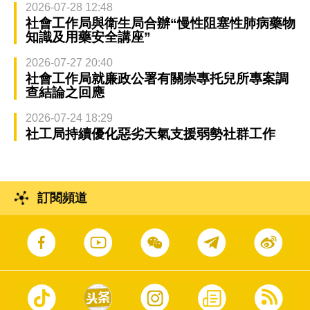
2026-07-28 12:48
社會工作局與衛生局合辦“慢性阻塞性肺病藥物
知識及用藥安全講座”
2026-07-27 20:40
社會工作局就廉政公署有關崇專托兒所專案調
查結論之回應
2026-07-24 18:29
社工局持續優化惡劣天氣支援弱勢社群工作
訂閱頻道