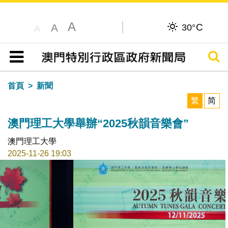
A
C
A
30°
A
搜尋
目錄
首頁
新聞
繁
简
澳門理工大學舉辦“2025秋韻音樂會”
澳門理工大學
2025-11-26 19:03