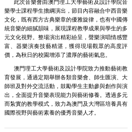
此次音樂會由澳門理工大學藝術及設計學院音
樂學士課程學生擔綱演出，節目內容融合中西音樂
文化，既有西方古典樂章的優雅旋律，也有中國傳
統音樂的細膩韻味，展現課程教學成果與學生的多
元文化視野。整場演出精彩紛呈，聲樂演唱情感豐
富、器樂演奏技藝精湛，獲得現場觀眾的高度評
價，為秋日的校園增添了濃厚的藝術氣息。
澳門理工大學藝術及設計學院致力推動藝術教
育發展，通過定期舉辦各類音樂會、師生匯演、大
師班及對外交流活動，鼓勵學生主動參與創作與演
出，全面提升音樂表現能力與藝術修養。透過多元
而紮實的教學模式，致力為澳門及大灣區培養具有
國際視野與藝術素養的優秀音樂人才。