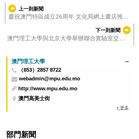
上一則新聞
慶祝澳門特區成立26周年 文化局網上書店推限
時優惠與精選新書
下一則新聞
澳門理工大學與北京大學舉辦聯合實驗室交流
會 共探人工智能智慧康養新機遇
澳門理工大學
（853）2857 8722
webadmin@mpu.edu.mo
http://www.mpu.edu.mo
澳門高美士街
+ 更多
部門新聞