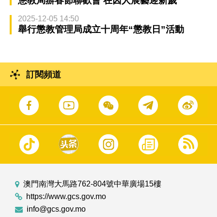
懲教局辦春節聯歡會 在囚人展藝迎新歲
2025-12-05 14:50
舉行懲教管理局成立十周年“懲教日”活動
訂閱頻道
澳門南灣大馬路762-804號中華廣場15樓
https://www.gcs.gov.mo
info@gcs.gov.mo