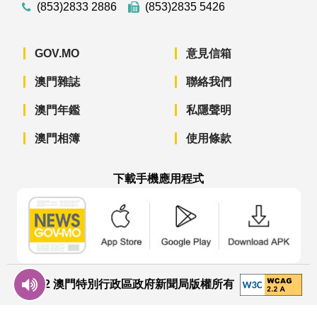
(853)2833 2886
(853)2835 5426
GOV.MO
意見信箱
澳門雜誌
聯絡我們
澳門年鑑
私隱聲明
澳門相簿
使用條款
下載手機應用程式
澳門政府新聞 APP - App Store 下載
澳門政府新聞 APP - Googl
澳門政府新聞 
© 2022 澳門特別行政區政府新聞局版權所有