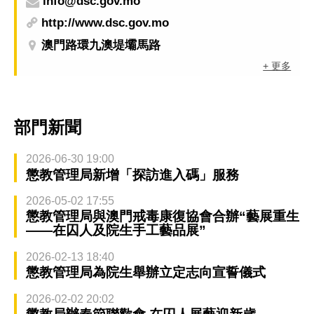
info@dsc.gov.mo
http://www.dsc.gov.mo
澳門路環九澳堤壩馬路
+ 更多
部門新聞
2026-06-30 19:00
懲教管理局新增「探訪進入碼」服務
2026-05-02 17:55
懲教管理局與澳門戒毒康復協會合辦“藝展重生
——在囚人及院生手工藝品展”
2026-02-13 18:40
懲教管理局為院生舉辦立定志向宣誓儀式
2026-02-02 20:02