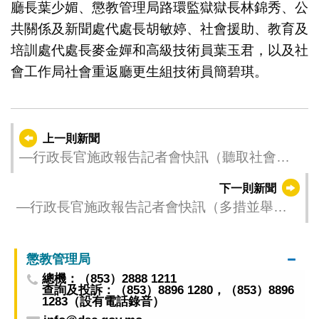
廳長葉少媚、懲教管理局路環監獄獄長林錦秀、公
共關係及新聞處代處長胡敏婷、社會援助、教育及
培訓處代處長麥金嬋和高級技術員葉玉君，以及社
會工作局社會重返廳更生組技術員簡碧琪。
上一則新聞
—行政長官施政報告記者會快訊（聽取社會各
界對澳門科技研發產業園初步方案的意見）—
下一則新聞
—行政長官施政報告記者會快訊（多措並舉推
動社區經濟，扶持中小企發展）—
懲教管理局
總機：（853）2888 1211
查詢及投訴：（853）8896 1280，（853）8896
1283（設有電話錄音）