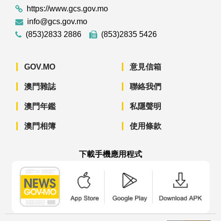
https://www.gcs.gov.mo
info@gcs.gov.mo
(853)2833 2886
(853)2835 5426
GOV.MO
意見信箱
澳門雜誌
聯絡我們
澳門年鑑
私隱聲明
澳門相簿
使用條款
下載手機應用程式
澳門政府新聞 APP - App Store 下載
澳門政府新聞 APP - Googl
澳門政府新聞 