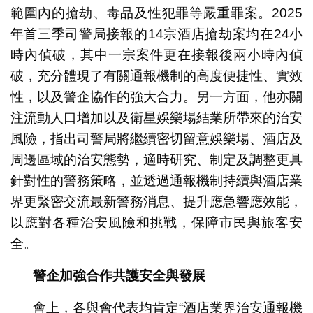
範圍內的搶劫、毒品及性犯罪等嚴重罪案。2025
年首三季司警局接報的14宗酒店搶劫案均在24小
時內偵破，其中一宗案件更在接報後兩小時內偵
破，充分體現了有關通報機制的高度便捷性、實效
性，以及警企協作的強大合力。另一方面，他亦關
注流動人口增加以及衛星娛樂場結業所帶來的治安
風險，指出司警局將繼續密切留意娛樂場、酒店及
周邊區域的治安態勢，適時研究、制定及調整更具
針對性的警務策略，並透過通報機制持續與酒店業
界更緊密交流最新警務消息、提升應急響應效能，
以應對各種治安風險和挑戰，保障市民與旅客安
全。
警企加強合作共護安全與發展
會上，各與會代表均肯定“酒店業界治安通報機