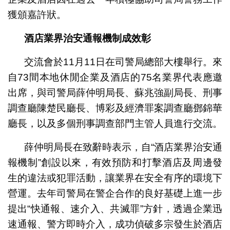
獲頒嘉許狀。
酒店業界治安通報機制成效彰
交流會於11月11日在司警局總部大樓舉行。來
自73間本地休閒企業及酒店的75名業界代表應邀
出席，與司警局薛仲明局長、蘇兆強副局長、刑事
調查廳陳楚民廳長、博彩及經濟罪案調查廳鄧錦華
廳長，以及多個刑事調查部門主管人員進行交流。
薛仲明局長在致辭時表示，自“酒店業界治安通
報機制”創設以來，有效預防和打擊酒店及周邊發
生的違法或犯罪活動，讓業界在安全有序的環境下
營運。去年司警局在警企合作的良好基礎上進一步
提出“快通報、速介入、共滅罪”方針，透過企業迅
速通報、警方即時介入，成功偵破多宗發生於酒店