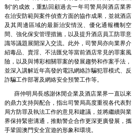
制”的成效，重點回顧過去一年司警局與酒店業界
在治安防範與案件偵查方面的協作成果，並就酒店
及其周邊區域的最新治安情況、優化通報機制空
間、強化保安管理措施，以及提升酒店員工防罪意
識等議題展開深入交流。此外，司警局亦向業界介
紹毒品、賣淫、不法匯兌等當前酒店常見的罪案風
險，以及與博彩相關罪案的發展趨勢和作案手法，
並深入講解近年高發的電訊網絡詐騙犯罪模式、反
詐騙工作部署及網絡安全預警工作等。
薛仲明局長感謝休閒企業及酒店業界一直以來
的鼎力支持與配合，指出司警局高度重視各代表對
局方防罪及執法工作的意見和建議，並將繼續與業
界保持緊密溝通，推動警企合作更深更廣發展，攜
手鞏固澳門安全宜遊的形象和環境。