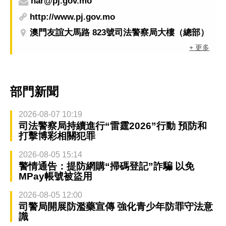
nar@pj.gov.mo
http://www.pj.gov.mo
澳門友誼大馬路 823號司法警察局大樓（總部）
+ 更多
部門新聞
2026-08-07 10:19
司法警察局持續進行“雷霆2026”行動 預防和
打擊博彩相關犯罪
2026-08-05 15:14
警情通告：提防網購“掃碼登記”詐騙 以免
MPay帳號被盜用
2026-08-05 12:00
司警局開展防濫藥宣傳 強化青少年防罪守法意
識