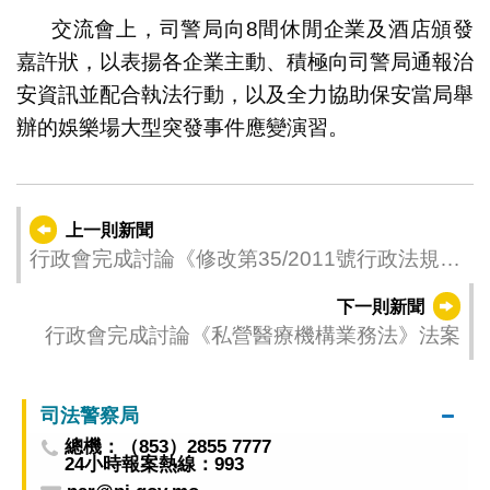
交流會上，司警局向8間休閒企業及酒店頒發
嘉許狀，以表揚各企業主動、積極向司警局通報治
安資訊並配合執法行動，以及全力協助保安當局舉
辦的娛樂場大型突發事件應變演習。
上一則新聞
行政會完成討論《修改第35/2011號行政法規
〈電力裝置使用准照的發出程序〉》行政法規
下一則新聞
草案
行政會完成討論《私營醫療機構業務法》法案
司法警察局
總機：（853）2855 7777
24小時報案熱線：993