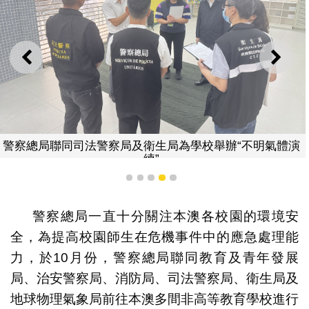
上一則
下一
警察總局聯同司法警察局及衛生局為學校舉辦“不明氣體演
練”
1
2
3
4
5
警察總局一直十分關注本澳各校園的環境安
全，為提高校園師生在危機事件中的應急處理能
力，於10月份，警察總局聯同教育及青年發展
局、治安警察局、消防局、司法警察局、衛生局及
地球物理氣象局前往本澳多間非高等教育學校進行