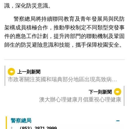
識，深化防災意識。
警察總局將持續聯同教育及青年發展局與民防
架構成員積極合作，推動學校制定不同類型突發事
件的應急工作計劃，提升跨部門的聯動機制及鞏固
師生的防災避險意識和技能，攜手保障校園安全。
上一則新聞
市政署關注英國和瑞典部分地區出現高致病性
禽流感
下一則新聞
澳大辦心理健康月倡重視心理健康
警察總局
（853）2871 2999