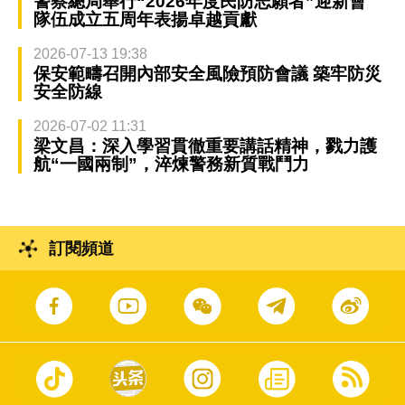
警察總局舉行“2026年度民防志願者”迎新會
隊伍成立五周年表揚卓越貢獻
2026-07-13 19:38
保安範疇召開內部安全風險預防會議 築牢防災
安全防線
2026-07-02 11:31
梁文昌：深入學習貫徹重要講話精神，戮力護
航“一國兩制”，淬煉警務新質戰鬥力
訂閱頻道