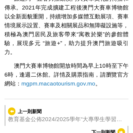
傳承。2021年完成擴建工程後澳門大賽車博物館
以全新面貌重開，持續增加多媒體互動展項、賽車
情境展示設置、賽車及相關展品和無障礙設施等，
積極為澳門居民及旅客帶來“寓教於樂”的參館體
驗，展現多元 “旅遊+”，助力提升澳門旅遊吸引
力。
澳門大賽車博物館開放時間為早上10時至下午
6時，逢週二休館。詳情及購票指南，請瀏覽官方
網站：
mgpm.macaotourism.gov.mo
。
上一則新聞
教育基金公佈2024/2025學年“大專學生學習用
品津貼” 有條件限制的登記人名單
下一則新聞