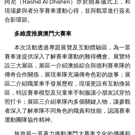
阿尼（Rashid Al Dhaheri）亦於開幕儀式上，和
現場參與者分享賽車運動心得，並與觀眾進行簽名
合影環節。
多維度推廣澳門大賽車
本次活動透過專題展覽及互動體驗區，為一眾
賽車迷提供深入了解賽車運動的難得機會。展覽特
設三大展區，展區一介紹澳娛綜合與德利賽車隊的
傳奇合作關係，展現車隊充滿傳奇色彩的故事；展
區二介紹職業車手發展歷程，現場更設有互動換裝
區，特設賽車模型及兒童車手制服讓小朋友試穿拍
照打卡；展區三介紹車隊內多個關鍵人物，讓參觀
者深入了解車隊不同角色的職責和技能，認識賽車
運動團隊協作精神。
旅遊局一直著力推動澳門大賽車文化的傳播和