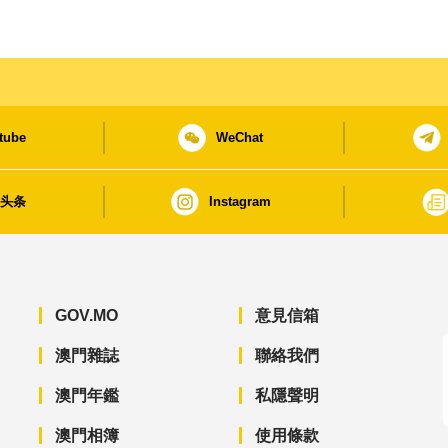
tube
WeChat
日头条
Instagram
GOV.MO
意見信箱
澳門雜誌
聯絡我們
澳門年鑑
私隱聲明
澳門相簿
使用條款