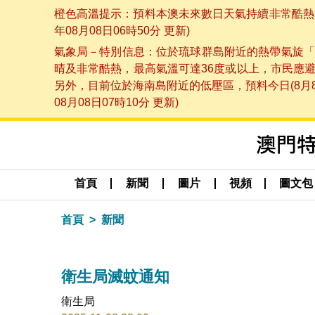
橙色高溫提示：預料本澳未來數日天氣持續非常酷熱，
年08月08日06時50分 更新)
氣象局－特別信息：位於琉球群島附近的熱帶氣旋「
晴及非常酷熱，最高氣溫可達36度或以上，市民應
另外，目前位於海南島附近的低壓區，預料今日(8月
08月08日07時10分 更新)
首頁
新聞
圖片
視頻
圖文包
首頁
新聞
衛生局滅蚊通知
衛生局