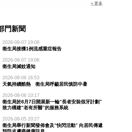
+ 更多
部門新聞
2026-08-07 19:08
衛生局接獲1例流感重症報告
2026-08-07 19:06
衛生局滅蚊通知
2026-08-06 16:53
天氣持續酷熱 衛生局呼籲居民慎防中暑
2026-08-06 10:17
衛生局於8月7日開展新一輪“長者安裝假牙計劃”
致力構建“老有所醫”的服務系統
2026-08-05 20:27
衛生局舉行新聞發佈會及“快閃活動” 向居民傳遞
預防皮膚癌健康訊息