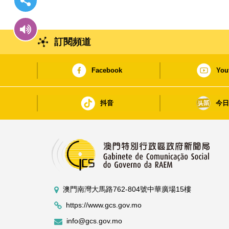
訂閱頻道
Facebook
You
抖音
今
澳門南灣大馬路762-804號中華廣場15樓
https://www.gcs.gov.mo
info@gcs.gov.mo