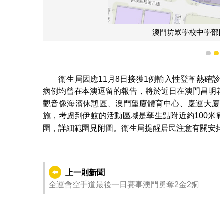
澳門坊眾學校中學部
1
衛生局因應11月8日接獲1例輸入性登革熱確
病例均曾在本澳逗留的報告，將於近日在澳門昌明
觀音像海濱休憩區、澳門望廈體育中心、慶運大廈
施，考慮到伊蚊的活動區域是孳生點附近約100米
圍，詳細範圍見附圖。衛生局提醒居民注意有關安
上一則新聞
全運會空手道最後一日賽事澳門勇奪2金2銅