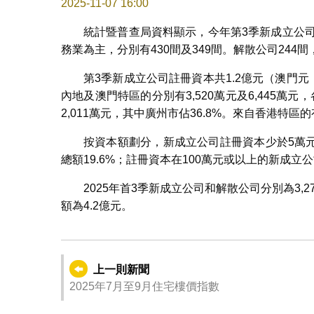
2025-11-07 16:00
統計暨普查局資料顯示，今年第3季新成立公司按
務業為主，分別有430間及349間。解散公司244間
第3季新成立公司註冊資本共1.2億元（澳門元
內地及澳門特區的分別有3,520萬元及6,445萬元
2,011萬元，其中廣州市佔36.8%。來自香港特區的有
按資本額劃分，新成立公司註冊資本少於5萬元的有
總額19.6%；註冊資本在100萬元或以上的新成立公司
2025年首3季新成立公司和解散公司分別為3,2
額為4.2億元。
上一則新聞
2025年7月至9月住宅樓價指數