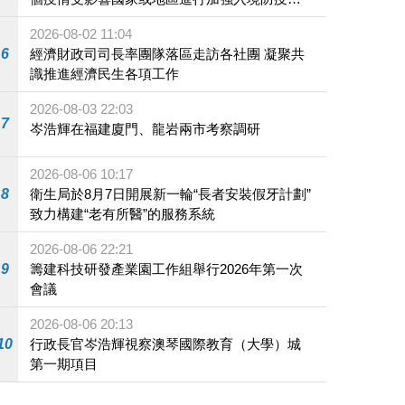
施
2026-08-02 11:04
6
經濟財政司司長率團隊落區走訪各社團 凝聚共
識推進經濟民生各項工作
2026-08-03 22:03
7
岑浩輝在福建廈門、龍岩兩市考察調研
2026-08-06 10:17
8
衛生局於8月7日開展新一輪“長者安裝假牙計劃”
致力構建“老有所醫”的服務系統
2026-08-06 22:21
9
籌建科技研發產業園工作組舉行2026年第一次
會議
2026-08-06 20:13
10
行政長官岑浩輝視察澳琴國際教育（大學）城
第一期項目