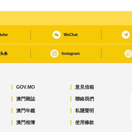
tube
WeChat
日头条
Instagram
GOV.MO
意見信箱
澳門雜誌
聯絡我們
澳門年鑑
私隱聲明
澳門相簿
使用條款