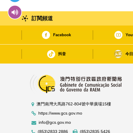
訂閱頻道
Facebook
You
抖音
今
澳門南灣大馬路762-804號中華廣場15樓
https://www.gcs.gov.mo
info@gcs.gov.mo
(853)2833 2886
(853)2835 5426