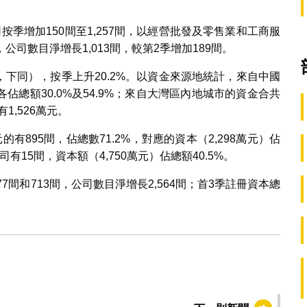
季增加150間至1,257間，以經營批發及零售業和工商服
，公司數目淨增長1,013間，較第2季增加189間。
，下同），按季上升20.2%。以資金來源地統計，來自中國
，各佔總額30.0%及54.9%；來自大灣區內地城市的資金合共
1,526萬元。
895間，佔總數71.2%，對應的資本（2,298萬元）佔
有15間，資本額（4,750萬元）佔總額40.5%。
77間和713間，公司數目淨增長2,564間；首3季註冊資本總