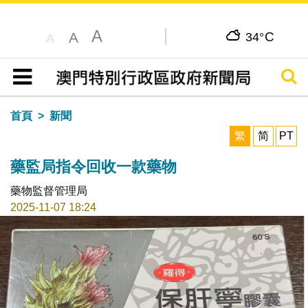
A
C
A
34°
A
搜尋
目錄
首頁
新聞
繁
简
PT
藥監局指令回收一款藥物
藥物監督管理局
2025-11-07 18:24