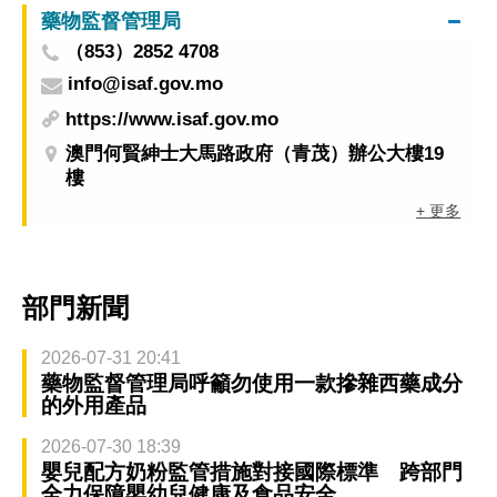
藥物監督管理局
（853）2852 4708
info@isaf.gov.mo
https://www.isaf.gov.mo
澳門何賢紳士大馬路政府（青茂）辦公大樓19
樓
+ 更多
部門新聞
2026-07-31 20:41
藥物監督管理局呼籲勿使用一款摻雜西藥成分
的外用產品
2026-07-30 18:39
嬰兒配方奶粉監管措施對接國際標準 跨部門
全力保障嬰幼兒健康及食品安全