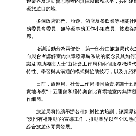
遊業界及運動會志願者的無障礙服務水平，共同建
礙旅遊目的地。
多個政府部門、旅遊、酒店及餐飲業等相關社
務委員會委員、無障礙事務工作小組成員、旅遊從
席。
培訓活動分為兩部份，第一部分由旅遊局代表
向與會者講解室內無障礙導航系統的概念及其如何
識及協助殘疾人士”由社會工作局和兩個服務機構
特性、學習與其溝通的模式與協助技巧，以及介紹
日前，旅遊局、社會工作局聯同負責培訓十五
實地考察“十五運會和殘特奧會比賽場地室內無障礙
作細節。
旅遊局將持續舉辦各種針對性的培訓，讓業界
“澳門有禮運動”的宣導工作，推動業界以至全民熱
綜合旅遊休閒業發展。