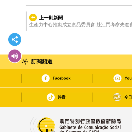
上一則新聞
生產力中心推動成立食品委員會 赴江門考察先進
訂閱頻道
Facebook
You
抖音
今