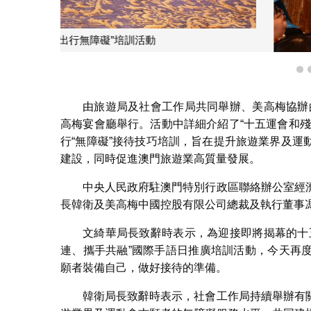
旅遊局與社會工作局今(11月6日
1
由旅遊局及社會工作局共同舉辦、美高梅協辦的
高梅宴會廳舉行。活動中詳細介紹了“十五運會和
行“無障礙”接待技巧培訓，旨在提升旅遊業界及
建設，同時促進澳門旅遊業高質量發展。
中央人民政府駐澳門特別行政區聯絡辦公室經
長韓衛及美高梅中國控股有限公司總裁及執行董事
文綺華局長致辭時表示，為迎接即將揭幕的十
連、攜手共融”國際手語日推廣培訓活動，今天再
願者裝備自己，做好接待的準備。
韓衛局長致辭時表示，社會工作局持續舉辦有