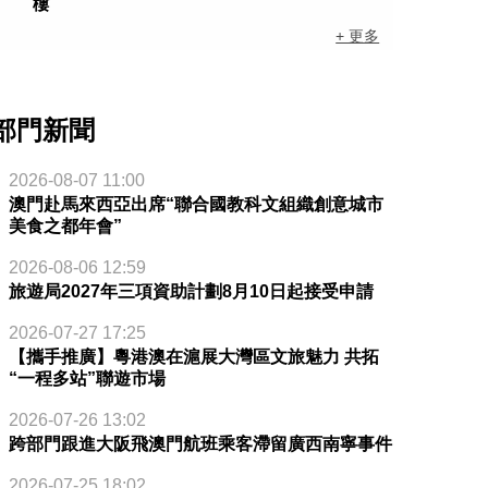
樓
+ 更多
部門新聞
2026-08-07 11:00
澳門赴馬來西亞出席“聯合國教科文組織創意城市
美食之都年會”
2026-08-06 12:59
旅遊局2027年三項資助計劃8月10日起接受申請
2026-07-27 17:25
【攜手推廣】粵港澳在滬展大灣區文旅魅力 共拓
“一程多站”聯遊市場
2026-07-26 13:02
跨部門跟進大阪飛澳門航班乘客滯留廣西南寧事件
2026-07-25 18:02