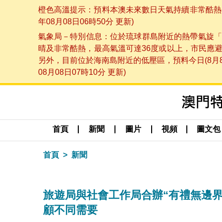
橙色高溫提示：預料本澳未來數日天氣持續非常酷熱，
年08月08日06時50分 更新)
氣象局－特別信息：位於琉球群島附近的熱帶氣旋「
晴及非常酷熱，最高氣溫可達36度或以上，市民應
另外，目前位於海南島附近的低壓區，預料今日(8月
08月08日07時10分 更新)
首頁
新聞
圖片
視頻
圖文包
首頁
新聞
旅遊局與社會工作局合辦“有禮無邊
顧不同需要