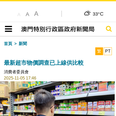
A
C
A
33°
A
搜尋
目錄
首頁
新聞
繁
PT
最新超市物價調查已上線供比較
消費者委員會
2025-11-05 17:46