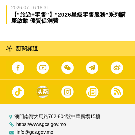
2026-07-16 18:31
【“旅遊+零售”】“2026星級零售服務”系列講
座啟動 優質促消費
訂閱頻道
澳門南灣大馬路762-804號中華廣場15樓
https://www.gcs.gov.mo
info@gcs.gov.mo