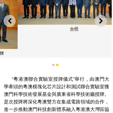
上一則
下一
合照
1
2
“粵港澳聯合實驗室授牌儀式”舉行，由澳門大
學牽頭的粵澳模塊化芯片設計和測試聯合實驗室獲
澳門科學技術發展基金與廣東省科學技術廳授牌。
是次授牌將深化粵澳雙方在集成電路領域的合作，
進一步推動澳門科技創新體系融入粵港澳大灣區協