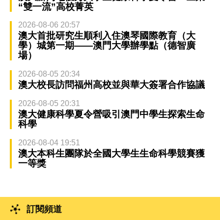
“雙一流”高校菁英
2026-08-06 20:57
澳大首批研究生順利入住澳琴國際教育（大
學）城第一期——澳門大學辦學點（德智廣
場）
2026-08-05 20:34
澳大校長訪問福州高校並與華大簽署合作協議
2026-08-05 20:31
澳大健康科學夏令營吸引澳門中學生探索生命
科學
2026-08-04 19:51
澳大本科生團隊於全國大學生生命科學競賽獲
一等獎
訂閱頻道