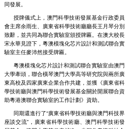
同發展。
授牌儀式上，澳門科學技術發展基金行政委員
會主席余雨生、廣東省科學技術廳廳長王月琴分別
致辭，並共同為聯合實驗室頒授牌匾。在澳大校長
宋永華見證下，粵澳模塊化芯片設計和測試聯合實
驗室主任麥沛然接受牌匾。
粵澳模塊化芯片設計和測試聯合實驗室由澳門
大學牽頭，聯合橫琴澳門大學高等研究院與兩所廣
東高校及四家廣東企業合作共建，並獲《廣東省科
學技術廳與澳門科學技術發展基金關於開展聯合資
助粵港澳聯合實驗室的工作計劃》資助。
同期還進行了“廣東省科學技術廳與澳門科技界
座談交流”，廣東省科學技術廳、澳門科學技術發