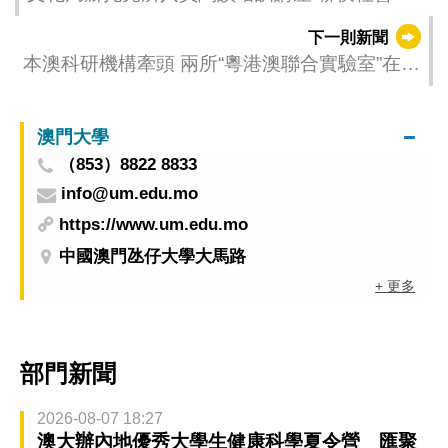
作局共建閱讀之城
下一則新聞
本澳科研機構牽頭 兩所“粵港澳聯合實驗室”在澳
授牌
澳門大學
（853）8822 8833
info@um.edu.mo
https://www.um.edu.mo
中國澳門氹仔大學大馬路
+ 更多
部門新聞
2026-08-07 18:27
澳大辦內地優秀大學生健康科學夏令營 匯聚