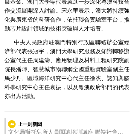
展基金、澳門大學等代表就進一步深化粵澳科技合
作交流展開深入討論。宋永華表示，澳大將持續強
化與廣東省的科研合作，依托聯合實驗室平台，推
動芯片設計領域的技術突破與人才培養。
中央人民政府駐澳門特別行政區聯絡辦公室經
濟部代表張冠宇，澳門大學研究服務及知識轉移辦
公室代主任周建濤、應用物理及材料工程研究院副
院長潘暉、智慧城市物聯網全國重點實驗室副主任
馬少丹、區域海洋研究中心代主任徐杰、認知與腦
科學研究中心主任袁振，以及粵澳政府部門的代表
亦出席活動。
上一則新聞
文化局辦托兒所人員閱讀培訓講座 聯袂社會工