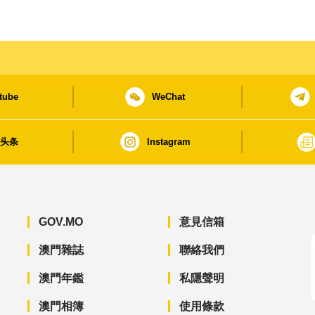
tube
WeChat
日头条
Instagram
GOV.MO
意見信箱
澳門雜誌
聯絡我們
澳門年鑑
私隱聲明
澳門相簿
使用條款