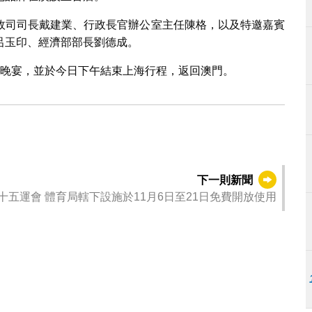
政司司長戴建業、行政長官辦公室主任陳格，以及特邀嘉賓
呂玉印、經濟部部長劉德成。
迎晚宴，並於今日下午結束上海行程，返回澳門。
下一則新聞
十五運會 體育局轄下設施於11月6日至21日免費開放使用