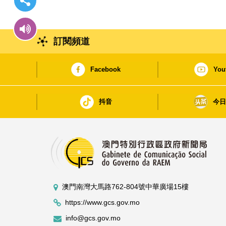
訂閱頻道
Facebook
You
抖音
今
澳門南灣大馬路762-804號中華廣場15樓
https://www.gcs.gov.mo
info@gcs.gov.mo