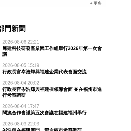
+ 更多
部門新聞
2026-08-06 22:21
籌建科技研發產業園工作組舉行2026年第一次會
議
2026-08-05 15:19
行政長官岑浩輝與福建企業代表會面交流
2026-08-04 20:02
行政長官岑浩輝與福建省領導會面 並在福州市進
行考察調研
2026-08-04 17:47
閩澳合作會議第五次會議在福建福州舉行
2026-08-03 22:03
岑浩輝在福建廈門、龍岩兩市考察調研