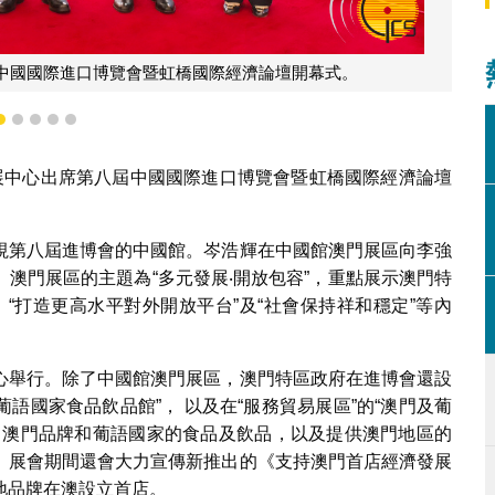
中國國際進口博覽會暨虹橋國際經濟論壇開幕式。
2
3
4
5
6
展中心出席第八屆中國國際進口博覽會暨虹橋國際經濟論壇
視第八屆進博會的中國館。岑浩輝在中國館澳門展區向李強
澳門展區的主題為“多元發展‧開放包容”，重點展示澳門特
、“打造更高水平對外開放平台”及“社會保持祥和穩定”等內
心舉行。除了中國館澳門展區，澳門特區政府在進博會還設
葡語國家食品飲品館”， 以及在“服務貿易展區”的“澳門及葡
、澳門品牌和葡語國家的食品及飲品，以及提供澳門地區的
。展會期間還會大力宣傳新推出的《支持澳門首店經濟發展
地品牌在澳設立首店。