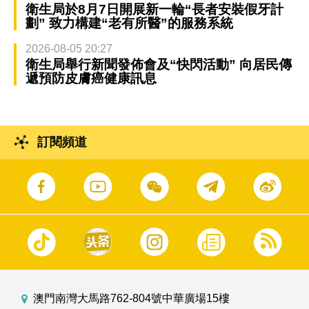
衛生局於8月7日開展新一輪“長者安裝假牙計
劃” 致力構建“老有所醫”的服務系統
2026-08-05 20:27
衛生局舉行新聞發佈會及“快閃活動” 向居民傳
遞預防皮膚癌健康訊息
訂閱頻道
澳門南灣大馬路762-804號中華廣場15樓