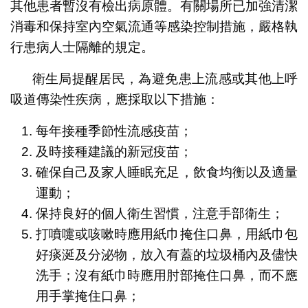
其他患者暫沒有檢出病原體。有關場所已加強清潔
消毒和保持室內空氣流通等感染控制措施，嚴格執
行患病人士隔離的規定。
衛生局提醒居民，為避免患上流感或其他上呼
吸道傳染性疾病，應採取以下措施：
每年接種季節性流感疫苗；
及時接種建議的新冠疫苗；
確保自己及家人睡眠充足，飲食均衡以及適量
運動；
保持良好的個人衛生習慣，注意手部衛生；
打噴嚏或咳嗽時應用紙巾掩住口鼻，用紙巾包
好痰涎及分泌物，放入有蓋的垃圾桶內及儘快
洗手；沒有紙巾時應用肘部掩住口鼻，而不應
用手掌掩住口鼻；