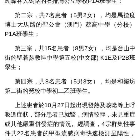
蝴蝶谷大馬路的石排灣公立學校P1A班學生；
第二宗，共7名患者（5男2女），均是馬揸度
博士大馬路的聖公會（澳門）蔡高中學（分校）
P1A班學生；
第三宗，共15名患者（8男7女），均是台山中
街的聖若瑟教區中學第五校(中文部) K1E及P2B班
學生；
第四宗，共8名患者（5男3女），均是和樂坊
第二街的勞校中學初二乙班學生。
上述患者於10月27日起出現發熱及咳嗽等上呼
吸道症狀，部分患者已就醫，病情較輕，未見重症
或其他嚴重併發症的情況。經調查，4宗群集性事
件共22名患者的甲型流感病毒快速檢測呈陽性，