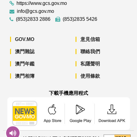
https://www.gcs.gov.mo
info@gcs.gov.mo
(853)2833 2886
(853)2835 5426
GOV.MO
意見信箱
澳門雜誌
聯絡我們
澳門年鑑
私隱聲明
澳門相簿
使用條款
下載手機應用程式
澳門政府新聞 APP - App Store 下載
澳門政府新聞 APP - Googl
澳門政府新聞 