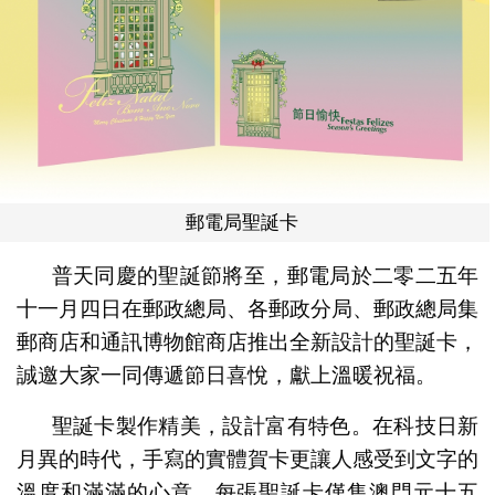
郵電局聖誕卡
普天同慶的聖誕節將至，郵電局於二零二五年
十一月四日在郵政總局、各郵政分局、郵政總局集
郵商店和通訊博物館商店推出全新設計的聖誕卡，
誠邀大家一同傳遞節日喜悅，獻上溫暖祝福。
聖誕卡製作精美，設計富有特色。在科技日新
月異的時代，手寫的實體賀卡更讓人感受到文字的
溫度和滿滿的心意。每張聖誕卡僅售澳門元十五