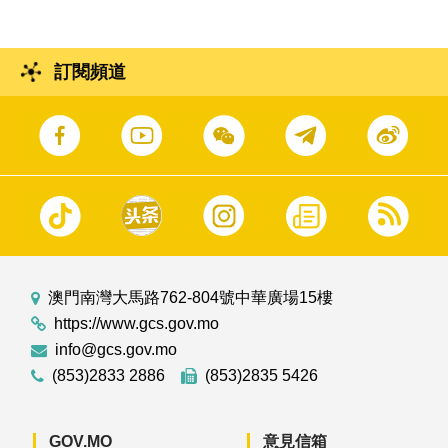
訂閱頻道
澳門南灣大馬路762-804號中華廣場15樓
https://www.gcs.gov.mo
info@gcs.gov.mo
(853)2833 2886
(853)2835 5426
GOV.MO
意見信箱