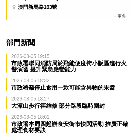
澳門新馬路163號
+ 更多
部門新聞
2026-08-05 19:15
市政署聯同消防局於飛能便度街小販區進行火
警演習 提升緊急應變能力
2026-08-05 18:32
市政署籲停止食用一款可能含異物的果醬
2026-08-05 18:27
大潭山步行徑維修 部分路段臨時圍封
2026-08-05 18:01
市政署本周四起辦食安街市快閃活動 推廣正確
處理食材要訣