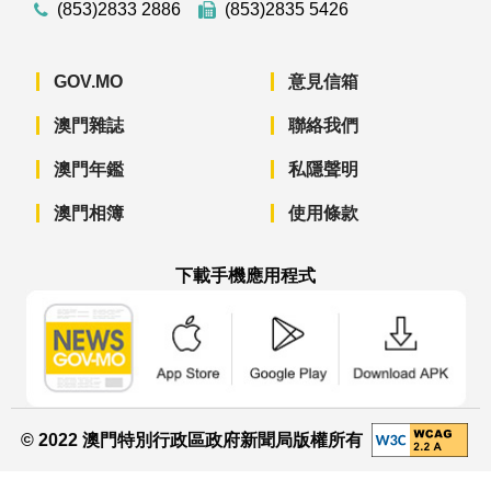
(853)2833 2886
(853)2835 5426
GOV.MO
意見信箱
澳門雜誌
聯絡我們
澳門年鑑
私隱聲明
澳門相簿
使用條款
下載手機應用程式
澳門政府新聞 APP - App Store 下載
澳門政府新聞 APP - Googl
澳門政府新聞 
© 2022 澳門特別行政區政府新聞局版權所有