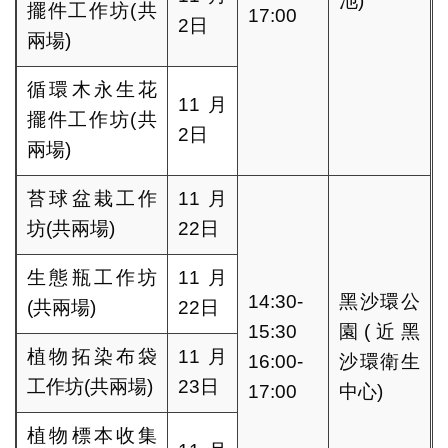
池)
擺件工作坊(共
17:00
2日
兩場)
循環木永生花
11月
擺件工作坊(共
2日
兩場)
苔球盆栽工作
11月
坊(共兩場)
22日
生態瓶工作坊
11月
14:30-
黑沙環公
(共兩場)
22日
15:30
園(近黑
植物拓染布袋
11月
16:00-
沙環衛生
工作坊(共兩場)
23日
17:00
中心)
植物標本收集