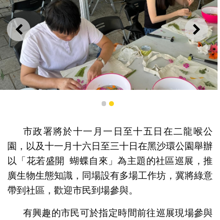
上一則
下一
1
2
市政署將於十一月一日至十五日在二龍喉公
植物拓染布袋工作坊
園，以及十一月十六日至三十日在黑沙環公園舉辦
以「花若盛開 蝴蝶自來」為主題的社區巡展，推
廣生物生態知識，同場設有多場工作坊，冀將綠意
帶到社區，歡迎市民到場參與。
有興趣的市民可於指定時間前往巡展現場參與