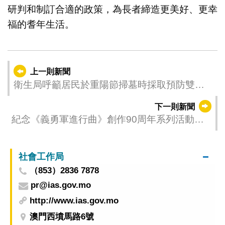
研判和制訂合適的政策，為長者締造更美好、更幸
福的耆年生活。
上一則新聞
衛生局呼籲居民於重陽節掃墓時採取預防雙熱
措施
下一則新聞
紀念《義勇軍進行曲》創作90周年系列活動啟
動
社會工作局
（853）2836 7878
pr@ias.gov.mo
http://www.ias.gov.mo
澳門西墳馬路6號