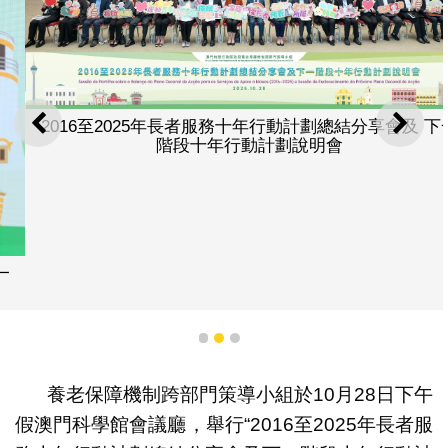
2016至2025年長者服務十年行動計劃總結分享會及 下一
上一則
下一
階段十年行動計劃說明會
1
2
3
養老保障機制跨部門策導小組於10月28日下午
假澳門科學館會議廳，舉行“2016至2025年長者服