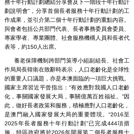
務十年行動計劃總結分享會及下一階段十年行動計
劃說明會”，分享首個長者服務十年行動計劃的工
作成果，並引介第二個十年行動計劃的重點內容。
與會者包括公共部門代表、長者事務委員會委員、
專家學者、專業團體、社會服務機構人員和長者代
表等，約150人出席。
養老保障機制跨部門策導小組副組長、社會工
作局局長韓衛在致辭時表示，人口老齡化是全球性
的重要人口議題，亦是本澳面臨的一項巨大挑戰。
國家主席習近平曾指出：“有效應對我國人口老齡
化，事關國家發展大局，事關億萬百姓福祉。”因
此，做好長者政策和服務，積極應對人口老齡化，
是澳門融入國家發展大局的重要體現。“2016至
2025年長者服務十年行動計劃”已完成444項措
施，特區政府將於2026年開展第二個長者服務十