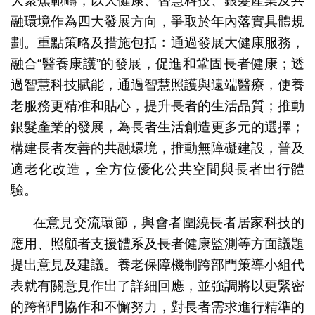
大聚焦範疇，以大健康、智慧科技、銀髮產業及共
融環境作為四大發展方向，爭取於年內落實具體規
劃。重點策略及措施包括︰通過發展大健康服務，
融合“醫養康護”的發展，促進和鞏固長者健康；透
過智慧科技賦能，通過智慧照護與遠端醫療，使養
老服務更精准和貼心，提升長者的生活品質；推動
銀髮產業的發展，為長者生活創造更多元的選擇；
構建長者友善的共融環境，推動無障礙建設，普及
適老化改造，全方位優化公共空間與長者出行體
驗。
在意見交流環節，與會者圍繞長者居家科技的
應用、照顧者支援體系及長者健康監測等方面議題
提出意見及建議。養老保障機制跨部門策導小組代
表就有關意見作出了詳細回應，並強調將以更緊密
的跨部門協作和不懈努力，對長者需求進行精準的