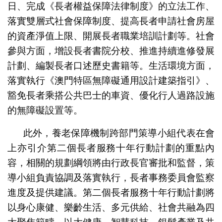
日、完成《長者權益保障法律制度》的立法工作、
落實雙層式社會保障制度、提高長者申請社會房屋
的資產淨值上限、開展長者職業培訓計劃等。社會
參與方面，增設長者書院分校、推進持續進修發展
計劃、編製長者口述歷史書籍等。生活環境方面，
落實執行《澳門特區無障礙通用設計建築指引》、
豁免長者乘搭公共巴士的車資、優化行人過路設施
的無障礙設置等。
此外，養老保障機制跨部門策導小組代表在會
上亦引介第二個長者服務十年行動計劃的重點內
容，相關的規劃綱領將由行政長官審批和監督，策
導小組負責協調及落實執行，長者事務委員會監察
進度及提供建議。第二個長者服務十年行動計劃將
以身心康健、樂齡生活、多元供給、社會共融為四