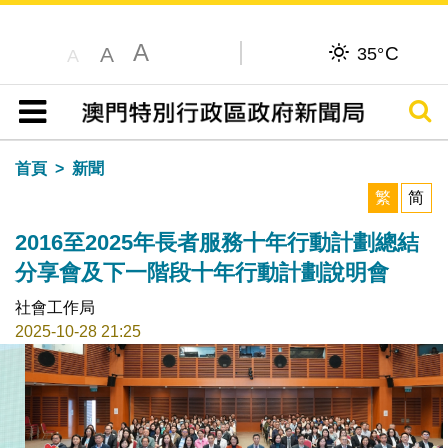
A
C
A
35°
A
搜尋
目錄
首頁
新聞
繁
简
2016至2025年長者服務十年行動計劃總結
分享會及下一階段十年行動計劃說明會
社會工作局
2025-10-28 21:25