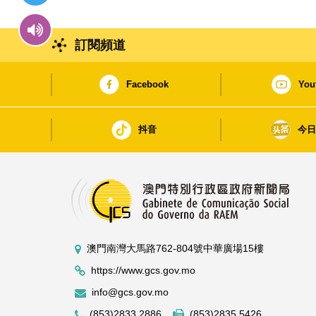
訂閱頻道
Facebook
You
抖音
今
澳門南灣大馬路762-804號中華廣場15樓
https://www.gcs.gov.mo
info@gcs.gov.mo
(853)2833 2886
(853)2835 5426