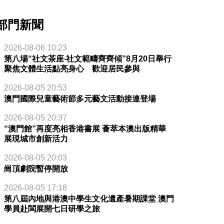
部門新聞
2026-08-06 10:23
第八場“社文茶座‧社文範疇齊齊傾”8月20日舉行
聚焦文體生活點亮身心 歡迎居民參與
2026-08-05 20:53
澳門國際兒童藝術節多元藝文活動接連登場
2026-08-05 20:37
“澳門館”再度亮相香港書展 薈萃本澳出版精華
展現城市創新活力
2026-08-05 20:03
崗頂劇院暫停開放
2026-08-05 17:18
第八屆內地與港澳中學生文化遺產暑期課堂 澳門
學員赴閩展開七日研學之旅