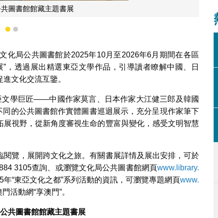
公共圖書館館藏主題書展
1
2
文化局公共圖書館於2025年10月至2026年6月期間在各區
展”，透過展出精選東亞文學作品，引導讀者瞭解中國、日
促進文化交流互鑒。
亞文學巨匠——中國作家莫言、日本作家大江健三郎及韓國
在不同的公共圖書館作實體圖書巡迴展示，充分呈現作家筆下
拓展視野，從新角度審視生命的豐富與變化，感受文明智慧
臨閱覽，展開跨文化之旅。有關書展詳情及展出安排，可於
2884 3105查詢、或瀏覽文化局公共圖書館網頁
www.library.
25年“東亞文化之都”系列活動的資訊，可瀏覽專題網頁
www.
門活動網“享澳門”。
公共圖書館館藏主題書展