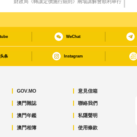
財政局《轉讓定價施行細則》兩場講解會順利舉行
tube
WeChat
日头条
Instagram
GOV.MO
意見信箱
澳門雜誌
聯絡我們
澳門年鑑
私隱聲明
澳門相簿
使用條款