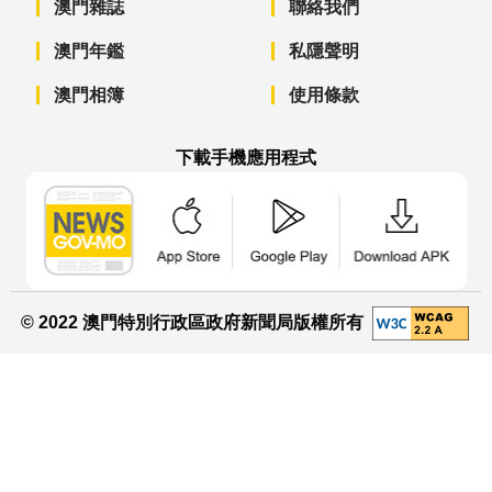
澳門雜誌
聯絡我們
澳門年鑑
私隱聲明
澳門相簿
使用條款
下載手機應用程式
澳門政府新聞 APP - App Store 下載
澳門政府新聞 APP - Googl
澳門政府新聞 
© 2022 澳門特別行政區政府新聞局版權所有