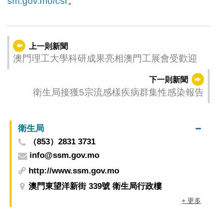
sm.gov.mo/csr
。
上一則新聞
澳門理工大學科研成果亮相澳門工展會受歡迎
下一則新聞
衛生局接獲5宗流感樣疾病群集性感染報告
衛生局
（853）2831 3731
info@ssm.gov.mo
http://www.ssm.gov.mo
澳門東望洋新街 339號 衛生局行政樓
+ 更多