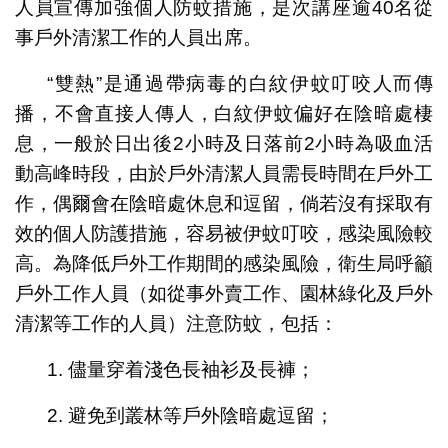
人員宣傳加強個人防蚊措施，是次講座逾40名從
事戶外清潔工作的人員出席。
“雙熱”是通過帶病毒的白紋伊蚊叮咬人而傳
播，不會直接人傳人，白紋伊蚊偏好在陰暗處棲
息，一般於日出後2小時及日落前2小時為吸血活
動高峰時段，由於戶外清潔人員需長時間在戶外工
作，偶爾會在陰暗處休息和逗留，倘若沒有採取有
效的個人防護措施，容易被伊蚊叮咬，感染風險較
高。為降低戶外工作期間的感染風險，衛生局呼籲
戶外工作人員（如從事外賣工作、園林綠化及戶外
清潔等工作的人員）注意防蚊，包括：
1. 儘量穿着淺色長袖衫及長褲；
2. 避免到叢林等戶外陰暗處逗留；