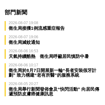
部門新聞
2026-08-07 19:08
衛生局接獲1例流感重症報告
2026-08-07 19:06
衛生局滅蚊通知
2026-08-06 16:53
天氣持續酷熱 衛生局呼籲居民慎防中暑
2026-08-06 10:17
衛生局於8月7日開展新一輪“長者安裝假牙計
劃” 致力構建“老有所醫”的服務系統
2026-08-05 20:27
衛生局舉行新聞發佈會及“快閃活動” 向居民傳
遞預防皮膚癌健康訊息