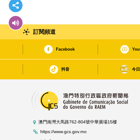
訂閱頻道
Facebook
You
抖音
今
澳門南灣大馬路762-804號中華廣場15樓
https://www.gcs.gov.mo