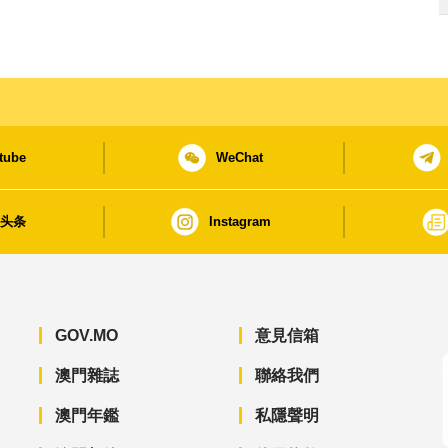
tube
WeChat
日头条
Instagram
GOV.MO
意見信箱
澳門雜誌
聯絡我們
澳門年鑑
私隱聲明