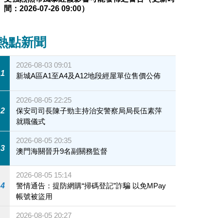
間：2026-07-26 09:00）
熱點新聞
2026-08-03 09:01
1
新城A區A1至A4及A12地段經屋單位售價公佈
2026-08-05 22:25
2
保安司司長陳子勁主持治安警察局局長伍素萍
就職儀式
2026-08-05 20:35
3
澳門海關晉升9名副關務監督
2026-08-05 15:14
4
警情通告：提防網購“掃碼登記”詐騙 以免MPay
帳號被盜用
2026-08-05 20:27