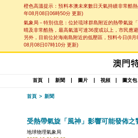
橙色高溫提示：預料本澳未來數日天氣持續非常酷熱，
年08月08日06時50分 更新)
氣象局－特別信息：位於琉球群島附近的熱帶氣旋「
晴及非常酷熱，最高氣溫可達36度或以上，市民應
另外，目前位於海南島附近的低壓區，預料今日(8月
08月08日07時10分 更新)
首頁
新聞
圖片
視頻
圖文包
首頁
新聞
受熱帶氣旋「風神」影響可能發佈之警告（更
地球物理氣象局