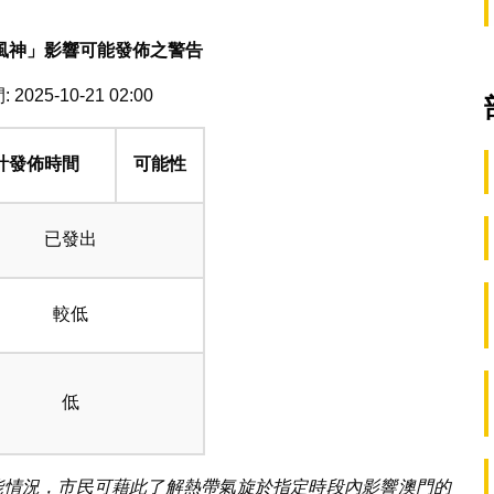
風神」影響可能發佈之警告
2025-10-21 02:00
計發佈時間
可能性
已發出
較低
低
可能情況，市民可藉此了解熱帶氣旋於指定時段內影響澳門的