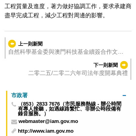
工程質量及進度，著力做好協調工作，要求承建商
盡早完成工程，減少工程對周邊的影響。
上一則新聞
自然科學基金委與澳門科技基金續簽合作文件
深化科研合作與人才交流
下一則新聞
二零二五/二零二六年司法年度開幕典禮
市政署
（853）2833 7676（市民服務熱線 - 辦公時間
有專人接聽，如遇線路繁忙、非辦公時段備有
錄音服務。）
webmaster@iam.gov.mo
http://www.iam.gov.mo