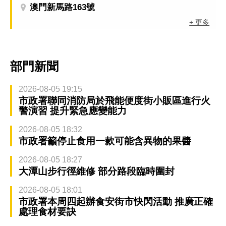
澳門新馬路163號
+ 更多
部門新聞
2026-08-05 19:15
市政署聯同消防局於飛能便度街小販區進行火
警演習 提升緊急應變能力
2026-08-05 18:32
市政署籲停止食用一款可能含異物的果醬
2026-08-05 18:27
大潭山步行徑維修 部分路段臨時圍封
2026-08-05 18:01
市政署本周四起辦食安街市快閃活動 推廣正確
處理食材要訣