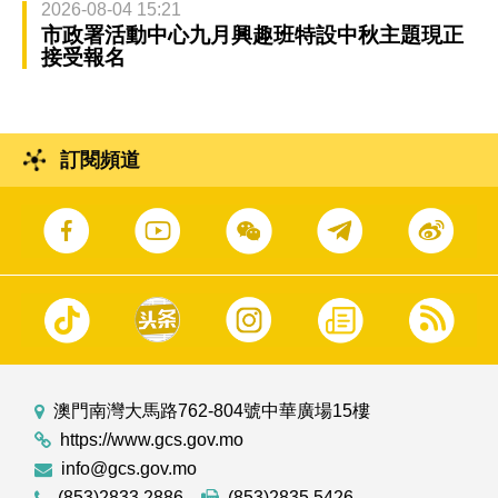
2026-08-04 15:21
市政署活動中心九月興趣班特設中秋主題現正
接受報名
訂閱頻道
澳門南灣大馬路762-804號中華廣場15樓
https://www.gcs.gov.mo
info@gcs.gov.mo
(853)2833 2886
(853)2835 5426