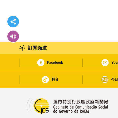
訂閱頻道
Facebook
You
抖音
今