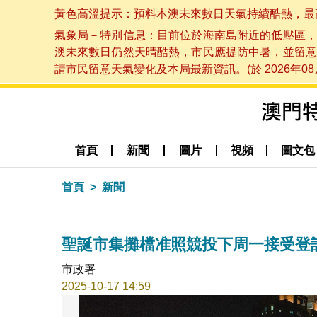
黃色高溫提示：預料本澳未來數日天氣持續酷熱，最高氣溫
氣象局－特別信息：目前位於海南島附近的低壓區，
澳未來數日仍然天晴酷熱，市民應提防中暑，並留意
請市民留意天氣變化及本局最新資訊。(於 2026年08月
首頁
新聞
圖片
視頻
圖文包
首頁
新聞
聖誕市集攤檔准照競投下周一接受登
市政署
2025-10-17 14:59