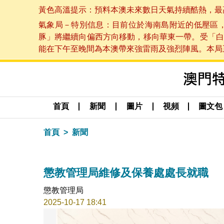
黃色高溫提示：預料本澳未來數日天氣持續酷熱，最高氣溫
氣象局－特別信息：目前位於海南島附近的低壓區
豚」將繼續向偏西方向移動，移向華東一帶。受「白
能在下午至晚間為本澳帶來強雷雨及強烈陣風。本局正密
首頁
新聞
圖片
視頻
圖文包
首頁
新聞
懲教管理局維修及保養處處長就職
懲教管理局
2025-10-17 18:41