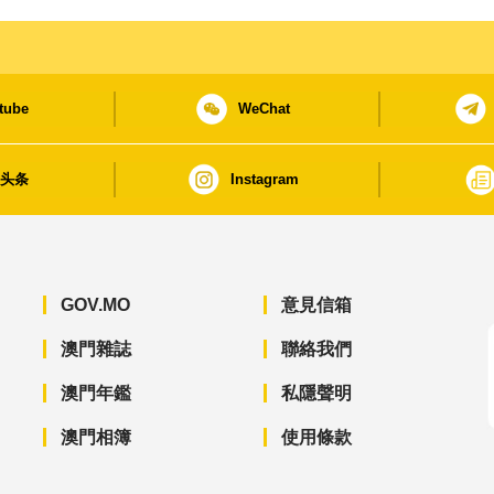
tube
WeChat
日头条
Instagram
GOV.MO
意見信箱
澳門雜誌
聯絡我們
澳門年鑑
私隱聲明
澳門相簿
使用條款