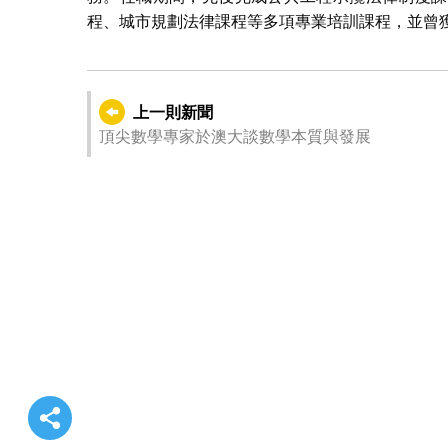
程、城市規劃法律課程等多項專業培訓課程，並曾
上一則新聞
頂尖數學專家於澳大談數學本質與發展