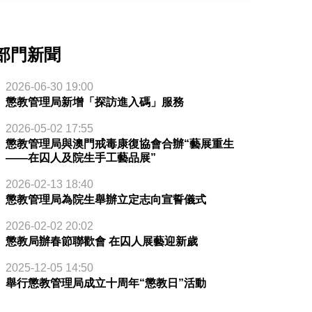
部門新聞
2026-06-30 19:00
懲教管理局新增「探訪進入碼」服務
2026-05-02 17:55
懲教管理局與澳門戒毒康復協會合辦“藝展重生
——在囚人及院生手工藝品展”
2026-02-13 18:40
懲教管理局為院生舉辦立定志向宣誓儀式
2026-02-02 20:02
懲教局辦春節聯歡會 在囚人展藝迎新歲
2025-12-05 14:50
舉行懲教管理局成立十周年“懲教日”活動