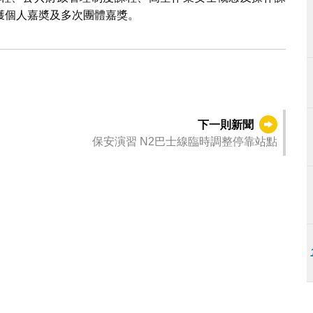
獲個人嘉奬及多次團體嘉獎。
下一則新聞
保安演習 N2巴士線臨時調整停靠站點