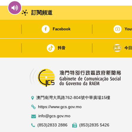
訂閱頻道
Facebook
You
抖音
今
澳門南灣大馬路762-804號中華廣場15樓
https://www.gcs.gov.mo
info@gcs.gov.mo
(853)2833 2886
(853)2835 5426