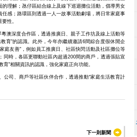
面的理解；氹仔區結合線上及線下巡迴攤位活動，倡導男女
責任感；路環區則透過一人一故事活動劇場，將日常家庭事
重要性。
橫琴粵澳深度合作區，透過推廣日、親子工作坊及線上活動等
活教育”的認識。此外，今年亦繼續邀請6間綜合度假休閒企
 “家庭友善”，例如員工推廣日、社區快閃活動及社區攤位等
；同時，各區更聯動社區內超過200間的商戶，透過張貼宣
教育”相關資訊的認識，強化家庭正向功能。
、公司、商戶等社區伙伴合作，透過推動“家庭生活教育計
下一則新聞