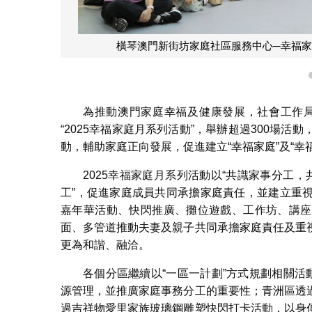
氹仔區─家事FU
為推動澳門家庭幸福及健康發展，社會工作局
“2025幸福家庭月系列活動”，舉辦超過300場活
動，輔助家庭正向發展，促進建立“幸福家庭”及“幸
2025幸福家庭月系列活動以“共識家事分工，
工”，促進家庭成員共同承擔家庭責任，並建立重
嘉年華活動、快閃推廣、攤位遊戲、工作坊、講座
面、多管道推動夫妻及親子共同承擔家庭責任及重
更為和諧、融洽。
各個分區繼續以“一區一計劃”方式規劃相關活
源管理，並推廣家庭事務分工的重要性；青洲區透
過吉祥物愛里家族玻璃鋼雕塑快閃打卡活動，以身