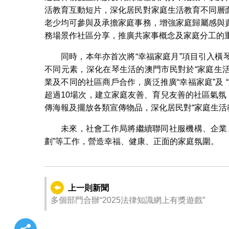
活教育互動短片，深化居民對家庭生活教育不同層
老少均可參與及承擔家庭事務，增強家庭歸屬感與
務場景作社區分享，推廣共家事概念及家庭分工的
同時，本年亦首次將“幸福家庭月”項目引入
不同元素，深化在琴生活的澳門市民對於“家庭生
業及不同的社區商戶合作，廣泛推廣“幸福家庭”及
超過10場次，建立家庭友善、育兒友善的社區氣氛
傳海報及擺放各類宣傳物品，深化居民對“家庭生活
未來，社會工作局將繼續聯同社服機構、企業
劃”等工作，營造幸福、健康、正面的家庭氛圍。
上一則新聞
多個部門合辦“2025法律知識網上有獎遊戲”