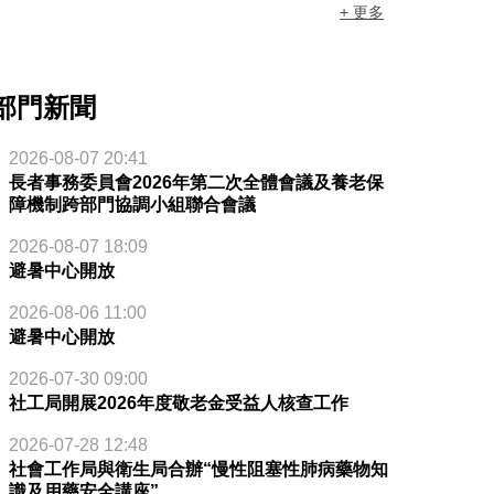
+ 更多
部門新聞
2026-08-07 20:41
長者事務委員會2026年第二次全體會議及養老保
障機制跨部門協調小組聯合會議
2026-08-07 18:09
避暑中心開放
2026-08-06 11:00
避暑中心開放
2026-07-30 09:00
社工局開展2026年度敬老金受益人核查工作
2026-07-28 12:48
社會工作局與衛生局合辦“慢性阻塞性肺病藥物知
識及用藥安全講座”