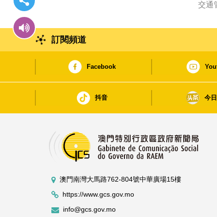
交通
訂閱頻道
Facebook
You
抖音
今
澳門南灣大馬路762-804號中華廣場15樓
https://www.gcs.gov.mo
info@gcs.gov.mo