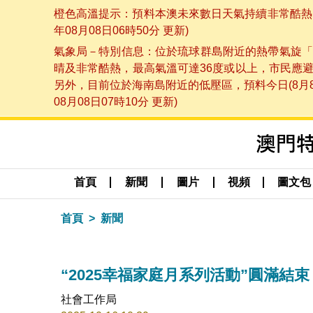
橙色高溫提示：預料本澳未來數日天氣持續非常酷熱，
年08月08日06時50分 更新)
氣象局－特別信息：位於琉球群島附近的熱帶氣旋「
晴及非常酷熱，最高氣溫可達36度或以上，市民應
另外，目前位於海南島附近的低壓區，預料今日(8月
08月08日07時10分 更新)
首頁
新聞
圖片
視頻
圖文包
首頁
新聞
“2025幸福家庭月系列活動”圓滿結束
社會工作局