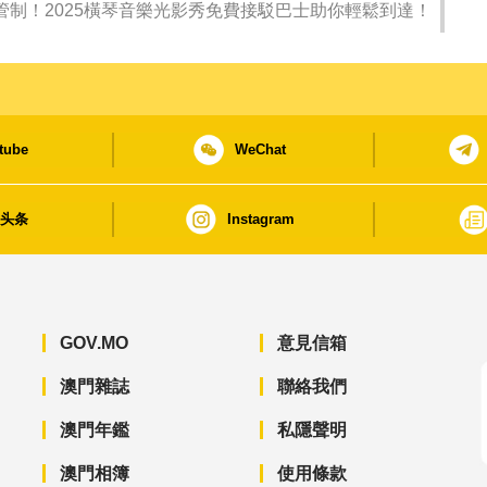
管制！2025橫琴音樂光影秀免費接駁巴士助你輕鬆到達！
tube
WeChat
日头条
Instagram
GOV.MO
意見信箱
澳門雜誌
聯絡我們
澳門年鑑
私隱聲明
澳門相簿
使用條款