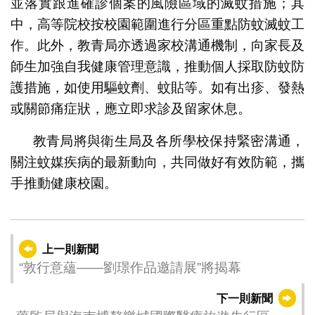
並落實跟進確診個案的風險區域的滅蚊措施；其
中，高等院校按校園範圍進行分區重點防蚊滅蚊工
作。此外，教青局亦透過家校溝通機制，向家長及
師生加強自我健康管理意識，推動個人採取防蚊防
護措施，如使用驅蚊劑、蚊貼等。如有出疹、發熱
或關節痛症狀，應立即求診及留家休息。
教青局將與衛生局及各所學校保持緊密溝通，
關注蚊媒疾病的最新動向，共同做好有效防範，攜
手推動健康校園。
上一則新聞
“敦行意蘊——劉璟作品邀請展”將揭幕
下一則新聞