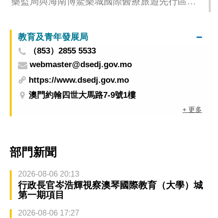
藥監局與海南博鰲樂城國際醫療旅遊先行區管
理局探討創新藥械監管合作 促兩地大健康產業
協同發展
教育及青年發展局
（853）2855 5533
webmaster@dsedj.gov.mo
https://www.dsedj.gov.mo
澳門約翰四世大馬路7-9號1樓
+ 更多
部門新聞
2026-08-06 20:13
行政長官岑浩輝視察澳琴國際教育（大學）城
第一期項目
2026-08-06 17:27