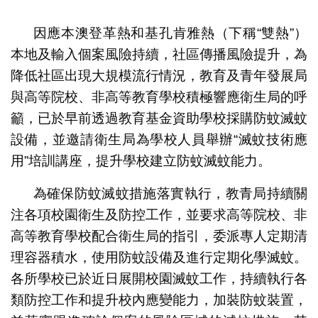
1
2
3
因應本澳登革熱和基孔肯雅熱（下稱“雙熱”）
本地及輸入個案風險持續，社區傳播風險提升，為
降低社區出現大規模流行情況，教育及青年發展局
與高等院校、非高等教育學校積極響應衛生局的呼
籲，已於早前透過教育基金資助學校採購防蚊滅蚊
設備，並邀請衛生局為學校人員舉辦“滅蚊技術應
用”培訓講座，提升學校建立防蚊滅蚊能力。
為確保防蚊滅蚊措施落實執行，教青局持續關
注各項校園衛生及防控工作，並要求高等院校、非
高等教育學校配合衛生局的指引，委派專人定期清
理容器積水，使用防蚊設備及進行定期化學滅蚊。
各所學校已於近日展開校園滅蚊工作，持續執行各
類防控工作和提升校內應變能力，加裝防蚊裝置，