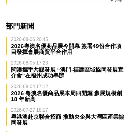
+ 更多
部門新聞
2026-08-06 20:45
2026粵澳名優商品展今開幕 簽署49份合作項
目發揮會展商貿平台作用
2026-08-05 17:23
閩澳攜手共謀發展 “澳門-福建區域協同發展宣
介會”在福州成功舉辦
2026-08-04 17:12
2026 粵澳名優商品展本周四開鑼 參展規模創
18 年新高
2026-07-27 18:17
粵港澳赴京聯合招商 推動央企與大灣區產業協
同發展