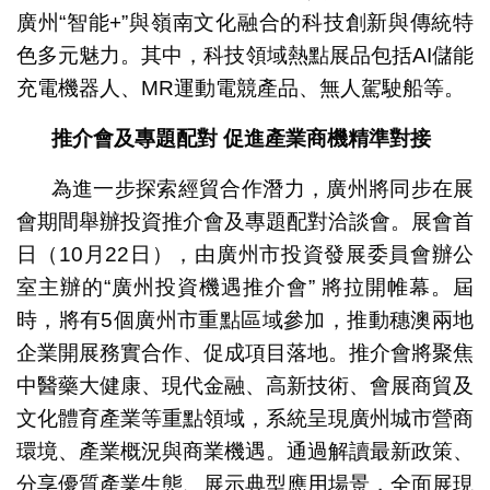
廣州“智能+”與嶺南文化融合的科技創新與傳統特
色多元魅力。其中，科技領域熱點展品包括AI儲能
充電機器人、MR運動電競產品、無人駕駛船等。
推介會
及專題配對
促進產業商機
精準對接
為進一步探索經貿合作潛力，廣州將同步在展
會期間舉辦投資推介會及專題配對洽談會。展會首
日（10月22日），由廣州市投資發展委員會辦公
室主辦的“廣州投資機遇推介會” 將拉開帷幕。屆
時，將有5個廣州市重點區域參加，推動穗澳兩地
企業開展務實合作、促成項目落地。推介會將聚焦
中醫藥大健康、現代金融、高新技術、會展商貿及
文化體育產業等重點領域，系統呈現廣州城市營商
環境、產業概況與商業機遇。通過解讀最新政策、
分享優質產業生態、展示典型應用場景，全面展現