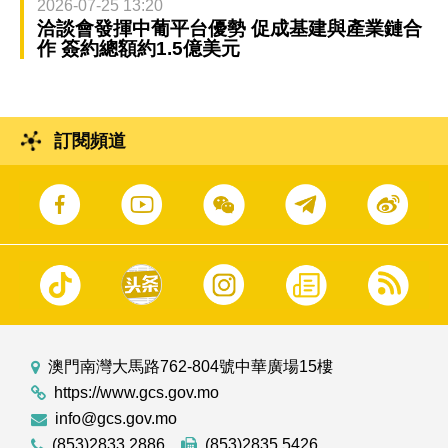
2026-07-25 13:20
洽談會發揮中葡平台優勢 促成基建與產業鏈合
作 簽約總額約1.5億美元
訂閱頻道
澳門南灣大馬路762-804號中華廣場15樓
https://www.gcs.gov.mo
info@gcs.gov.mo
(853)2833 2886
(853)2835 5426