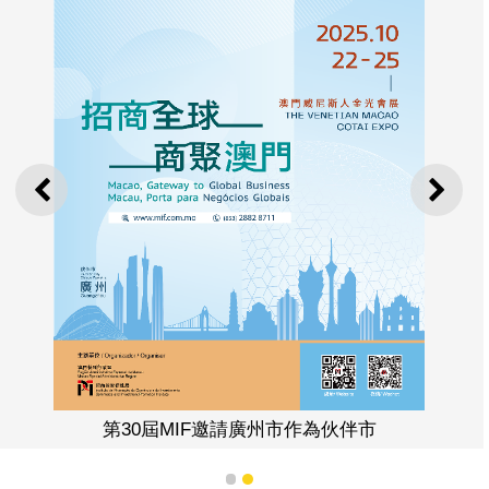
廣州伙伴市將攜優質科技企業亮相
（效果圖
上一則
下一
州市作為伙伴市