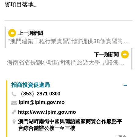
資項目落地。
上一則新聞
“澳門建築工程行業實習計劃”提供38個實習崗
位 10月15日起接受申請
下一則新聞
海南省省長劉小明訪問澳門旅遊大學 見證澳旅
大與海南兩所高校簽署合作協議
招商投資促進局
（853）2871 0300
ipim@ipim.gov.mo
http://www.ipim.gov.mo
澳門湖畔南街中國與葡語國家商貿合作服務平
台綜合體辦公樓一至三樓